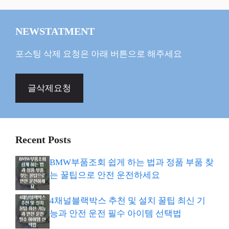
NEWSTATMENT
포스팅 삭제 요청은 아래 버튼으로 해주세요
글삭제요청
Recent Posts
BMW부품조회 쉽게 하는 법과 정품 부품 찾
는 꿀팁으로 안전 운전하세요
4채널블랙박스 추천 및 설치 꿀팁 최신 기
능과 안전 운전 필수 아이템 선택법