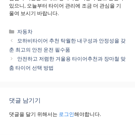
있으니, 오늘부터 타이어 관리에 조금 더 관심을 기
울여 보시기 바랍니다.
카
자동차
테
모하비타이어 추천 탁월한 내구성과 안정성을 갖
고
춘 최고의 안전 운전 필수품
리
안전하고 저렴한 겨울용 타이어추천과 장마철 맞
춤 타이어 선택 방법
댓글 남기기
댓글을 달기 위해서는
로그인
해야합니다.