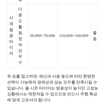
다
용
사
도
계
활
절
용,
좋
용
50,000~70,000
110,000~160,000
정
음
타
숙
이
성
어
우
수
위 표를 참고하면, 예산과 사용 용도에 따라 현명한
선택이 가능해져 경제성과 성능 모두를 만족시킬 수
있습니다. 올 시즌 타이어는 범용성이 높지만 고성능
상황에서는 제한적일 수 있으므로 반드시 주행 특성
에 맞게 고르셔야 합니다.