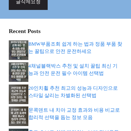
글삭제요청
Recent Posts
BMW부품조회 쉽게 하는 법과 정품 부품 찾
는 꿀팁으로 안전 운전하세요
4채널블랙박스 추천 및 설치 꿀팁 최신 기
능과 안전 운전 필수 아이템 선택법
20인치휠 추천 최고의 성능과 디자인으로
스타일 살리는 차별화된 선택법
문콕덴트 내 치아 교정 효과와 비용 비교로
합리적 선택을 돕는 정보 모음