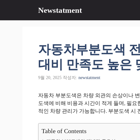
컨
Newstatment
텐
츠
로
건
너
자동차부분도색 전
뛰
기
대비 만족도 높은 
9월 20, 2025
작성자:
newstatment
자동차 부분도색은 차량 외관의 손상이나 변
도색에 비해 비용과 시간이 적게 들며, 필
적인 차량 관리가 가능합니다. 부분도색 시 
Table of Contents