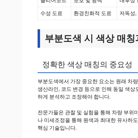
클리어코트
보호 및 광택
내후성 
수성 도료
환경친화적 도료
저독성,
부분도색 시 색상 매칭
정확한 색상 매칭의 중요성
부분도색에서 가장 중요한 요소는 원래 차량 
생산라인, 코드 변경 등으로 인해 동일 색상도
하게 분석하고 조정해야 합니다.
전문가들은 관찰 및 실험을 통해 차량 부위마
나 미세조정을 통해 원색과 최대한 유사하도
핵심 기술입니다.