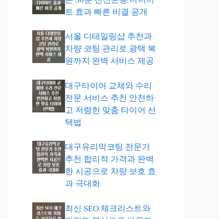
트 효과 빠른 비결 공개
서울 디테일링샵 추천과
차량 코팅 관리로 광택 복
원까지 완벽 서비스 제공
대구타이어 교체와 수리
전문 서비스 추천 안전하
고 저렴한 맞춤 타이어 선
택법
대구유리막코팅 전문가
추천 합리적 가격과 완벽
한 시공으로 차량 보호 효
과 극대화
최신 SEO 체크리스트와