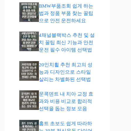
BMW부품조회 쉽게 하는
법과 정품 부품 찾는 꿀팁
으로 안전 운전하세요
4채널블랙박스 추천 및 설
치 꿀팁 최신 기능과 안전
운전 필수 아이템 선택법
20인치휠 추천 최고의 성
능과 디자인으로 스타일
살리는 차별화된 선택법
문콕덴트 내 치아 교정 효
과와 비용 비교로 합리적
선택을 돕는 정보 모음
홈트 초보도 쉽게 따라하
는 30분 전신운동 다이어