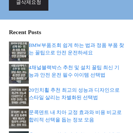
글삭제요청
Recent Posts
BMW부품조회 쉽게 하는 법과 정품 부품 찾
는 꿀팁으로 안전 운전하세요
4채널블랙박스 추천 및 설치 꿀팁 최신 기
능과 안전 운전 필수 아이템 선택법
20인치휠 추천 최고의 성능과 디자인으로
스타일 살리는 차별화된 선택법
문콕덴트 내 치아 교정 효과와 비용 비교로
합리적 선택을 돕는 정보 모음