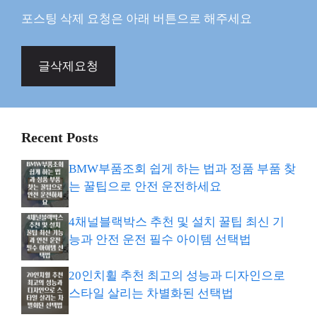
포스팅 삭제 요청은 아래 버튼으로 해주세요
글삭제요청
Recent Posts
BMW부품조회 쉽게 하는 법과 정품 부품 찾
는 꿀팁으로 안전 운전하세요
4채널블랙박스 추천 및 설치 꿀팁 최신 기
능과 안전 운전 필수 아이템 선택법
20인치휠 추천 최고의 성능과 디자인으로
스타일 살리는 차별화된 선택법