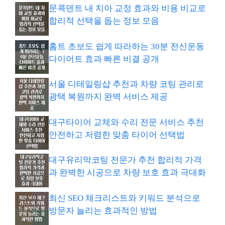
문콕덴트 내 치아 교정 효과와 비용 비교로
합리적 선택을 돕는 정보 모음
홈트 초보도 쉽게 따라하는 30분 전신운동
다이어트 효과 빠른 비결 공개
서울 디테일링샵 추천과 차량 코팅 관리로
광택 복원까지 완벽 서비스 제공
대구타이어 교체와 수리 전문 서비스 추천
안전하고 저렴한 맞춤 타이어 선택법
대구유리막코팅 전문가 추천 합리적 가격
과 완벽한 시공으로 차량 보호 효과 극대화
최신 SEO 체크리스트와 키워드 분석으로
방문자 늘리는 효과적인 방법