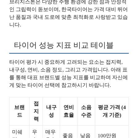
브리지스톤은 다양한 주행 환경에 강한 점과 안정적
인 그립력이 돋보이며, 한국타이어는 가격 대비 뛰어
난 품질과 국내 도로에 맞춘 최적화로 사랑받고 있습
니다.
타이어 성능 지표 비교 테이블
타이어 평가 시 중요하게 고려되는 요소는 접지력,
내구성, 연비, 소음 정도, 그리고 가격입니다. 아래 표
를 통해 대표 브랜드별 성능 지표를 비교하며 자신에
게 맞는 타이어 선택에 참고하시기 바랍니다.
접
브랜
내구
연비
소음
평균 가격 (4
지
드
성
효율
수준
개 기준)
력
미쉐
우
매우
좋음
낮음
100만원