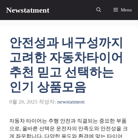
컨
Newstatment
Menu
텐
츠
로
건
안전성과 내구성까지
너
뛰
고려한 자동차타이어
기
추천 믿고 선택하는
인기 상품모음
9월 20, 2025
작성자:
newstatment
자동차 타이어는 주행 안전과 직결되는 중요한 부품
으로, 올바른 선택은 운전자의 만족도와 안전성을 크
게 좌우합니다. 다양한 용도와 환경에 맞는 타이어