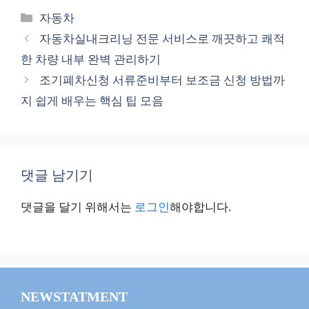
카
자동차
테
자동차실내크리닝 전문 서비스로 깨끗하고 쾌적
고
한 차량 내부 완벽 관리하기
리
조기폐차신청 서류준비부터 보조금 신청 방법까
지 쉽게 배우는 핵심 팁 모음
댓글 남기기
댓글을 달기 위해서는
로그인
해야합니다.
NEWSTATMENT