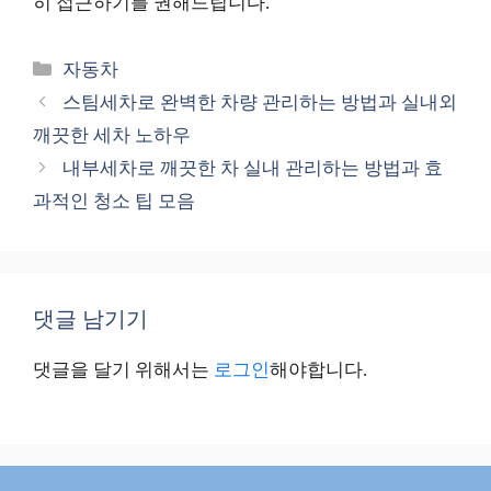
히 접근하기를 권해드립니다.
카
자동차
테
스팀세차로 완벽한 차량 관리하는 방법과 실내외
고
깨끗한 세차 노하우
리
내부세차로 깨끗한 차 실내 관리하는 방법과 효
과적인 청소 팁 모음
댓글 남기기
댓글을 달기 위해서는
로그인
해야합니다.