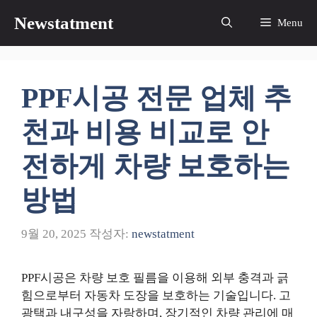
컨
Newstatment
Menu
텐
츠
로
건
PPF시공 전문 업체 추
너
뛰
천과 비용 비교로 안
기
전하게 차량 보호하는
방법
9월 20, 2025
작성자:
newstatment
PPF시공은 차량 보호 필름을 이용해 외부 충격과 긁
힘으로부터 자동차 도장을 보호하는 기술입니다. 고
광택과 내구성을 자랑하며, 장기적인 차량 관리에 매