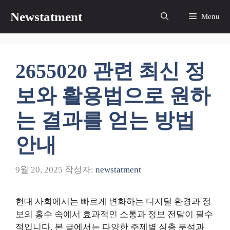
컨
Newstatment
Menu
텐
츠
로
건
2655020 관련 최신 정
너
뛰
보와 활용법으로 원하
기
는 결과를 얻는 방법
안내
9월 20, 2025
작성자:
newstatment
현대 사회에서는 빠르게 변화하는 디지털 환경과 정
보의 홍수 속에서 효과적인 소통과 정보 전달이 필수
적입니다. 본 글에서는 다양한 주제별 심층 분석과