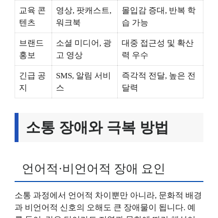
교육 콘
영상, 팟캐스트,
몰입감 증대, 반복 학
텐츠
워크북
습 가능
브랜드
소셜 미디어, 광
대중 접근성 및 확산
홍보
고 영상
력 우수
긴급 공
SMS, 알림 서비
즉각적 전달, 높은 전
지
스
달력
소통 장애와 극복 방법
언어적·비언어적 장애 요인
소통 과정에서 언어적 차이뿐만 아니라, 문화적 배경
과 비언어적 신호의 오해도 큰 장애물이 됩니다. 예