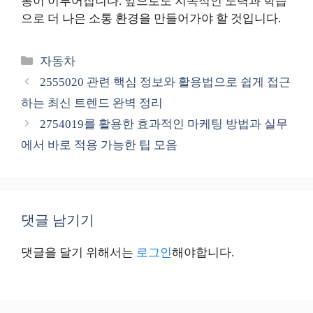
통이 이루어집니다. 앞으로도 지속적인 노력과 학습
으로 더 나은 소통 환경을 만들어가야 할 것입니다.
카
자동차
테
2555020 관련 핵심 정보와 활용법으로 쉽게 접근
고
하는 최신 트렌드 완벽 정리
리
2754019를 활용한 효과적인 마케팅 방법과 실무
에서 바로 적용 가능한 팁 모음
댓글 남기기
댓글을 달기 위해서는
로그인
해야합니다.