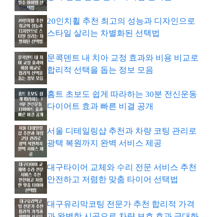
20인치휠 추천 최고의 성능과 디자인으로
스타일 살리는 차별화된 선택법
문콕덴트 내 치아 교정 효과와 비용 비교로
합리적 선택을 돕는 정보 모음
홈트 초보도 쉽게 따라하는 30분 전신운동
다이어트 효과 빠른 비결 공개
서울 디테일링샵 추천과 차량 코팅 관리로
광택 복원까지 완벽 서비스 제공
대구타이어 교체와 수리 전문 서비스 추천
안전하고 저렴한 맞춤 타이어 선택법
대구유리막코팅 전문가 추천 합리적 가격
과 완벽한 시공으로 차량 보호 효과 극대화