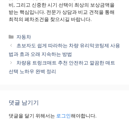
비, 그리고 신중한 시기 선택이 최상의 보상금액을
받는 핵심입니다. 전문가 상담과 비교 견적을 통해
최적의 폐차조건을 찾으시길 바랍니다.
카
자동차
테
초보자도 쉽게 따라하는 차량 유리막코팅제 사용
고
법과 효과 오래 지속하는 방법
리
차량용 트렁크매트 추천 안전하고 깔끔한 매트
선택 노하우 완벽 정리
댓글 남기기
댓글을 달기 위해서는
로그인
해야합니다.