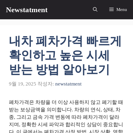
컨
Newstatment
Menu
텐
츠
로
건
내차 폐차가격 빠르게
너
뛰
확인하고 높은 시세
기
받는 방법 알아보기
9월 19, 2025
작성자:
newstatment
폐차가격은 차량을 더 이상 사용하지 않고 폐기할 때
받는 보상금액을 의미합니다. 차량의 연식, 상태, 차
종, 그리고 금속 가격 변동에 따라 폐차가격이 달라
지며, 정확한 시세 파악과 합리적인 상담이 중요합니
다. 이 글에서는 폐차가격 산정 방법, 시장 상황, 영향