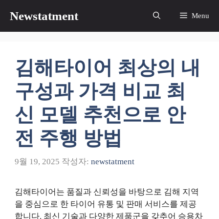
컨
Newstatment
Menu
텐
츠
로
건
김해타이어 최상의 내
너
뛰
구성과 가격 비교 최
기
신 모델 추천으로 안
전 주행 방법
9월 19, 2025
작성자:
newstatment
김해타이어는 품질과 신뢰성을 바탕으로 김해 지역
을 중심으로 한 타이어 유통 및 판매 서비스를 제공
합니다. 최신 기술과 다양한 제품군을 갖추어 승용차