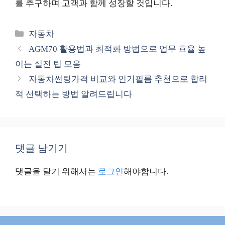
를 추구하며 고객과 함께 성장할 것입니다.
카
자동차
테
AGM70 활용법과 최적화 방법으로 업무 효율 높
고
이는 실전 팁 모음
리
자동차썬팅가격 비교와 인기필름 추천으로 합리
적 선택하는 방법 알려드립니다
댓글 남기기
댓글을 달기 위해서는
로그인
해야합니다.