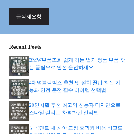
글삭제요청
Recent Posts
BMW부품조회 쉽게 하는 법과 정품 부품 찾
는 꿀팁으로 안전 운전하세요
4채널블랙박스 추천 및 설치 꿀팁 최신 기
능과 안전 운전 필수 아이템 선택법
20인치휠 추천 최고의 성능과 디자인으로
스타일 살리는 차별화된 선택법
문콕덴트 내 치아 교정 효과와 비용 비교로