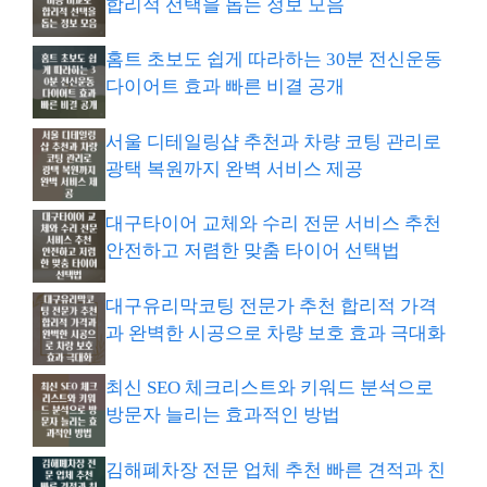
합리적 선택을 돕는 정보 모음
홈트 초보도 쉽게 따라하는 30분 전신운동
다이어트 효과 빠른 비결 공개
서울 디테일링샵 추천과 차량 코팅 관리로
광택 복원까지 완벽 서비스 제공
대구타이어 교체와 수리 전문 서비스 추천
안전하고 저렴한 맞춤 타이어 선택법
대구유리막코팅 전문가 추천 합리적 가격
과 완벽한 시공으로 차량 보호 효과 극대화
최신 SEO 체크리스트와 키워드 분석으로
방문자 늘리는 효과적인 방법
김해폐차장 전문 업체 추천 빠른 견적과 친