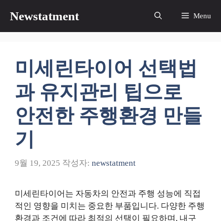
컨
Newstatment
Menu
텐
츠
로
건
미세린타이어 선택법
너
뛰
과 유지관리 팁으로
기
안전한 주행환경 만들
기
9월 19, 2025
작성자:
newstatment
미세린타이어는 자동차의 안전과 주행 성능에 직접
적인 영향을 미치는 중요한 부품입니다. 다양한 주행
환경과 조건에 따라 최적의 선택이 필요하며, 내구