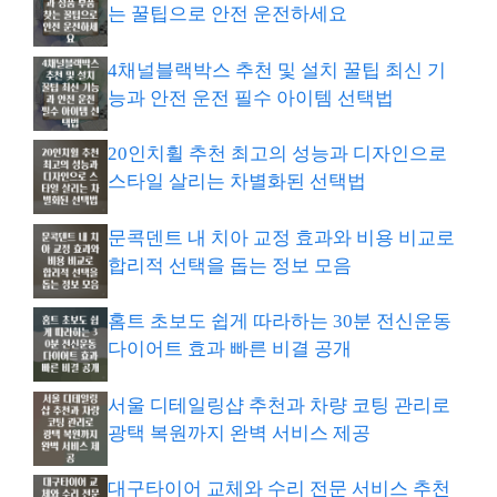
는 꿀팁으로 안전 운전하세요
4채널블랙박스 추천 및 설치 꿀팁 최신 기
능과 안전 운전 필수 아이템 선택법
20인치휠 추천 최고의 성능과 디자인으로
스타일 살리는 차별화된 선택법
문콕덴트 내 치아 교정 효과와 비용 비교로
합리적 선택을 돕는 정보 모음
홈트 초보도 쉽게 따라하는 30분 전신운동
다이어트 효과 빠른 비결 공개
서울 디테일링샵 추천과 차량 코팅 관리로
광택 복원까지 완벽 서비스 제공
대구타이어 교체와 수리 전문 서비스 추천