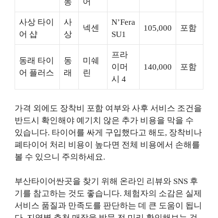
동
어
사상 타이
사
N’Fera
넥센
105,000
포함
어 샵
상
SU1
프라
동래 타이
동
미쉐
이머
140,000
포함
어 플러스
래
린
시 4
가격 외에도 장착비 포함 여부와 사후 서비스 조건을
반드시 확인해야 예기치 않은 추가 비용을 막을 수
있습니다. 타이어를 싸게 구입했다고 해도, 장착비나
폐타이어 처리 비용이 높다면 전체 비용에서 손해를
볼 수 있으니 주의하세요.
부산타이어싼곳을 찾기 위해 온라인 리뷰와 SNS 후
기를 참고하는 것도 좋습니다. 체험자의 소감은 실제
서비스 품질과 만족도를 판단하는 데 큰 도움이 됩니
다. 지역별 추천 매장을 방문 전 미리 확인해보는 것