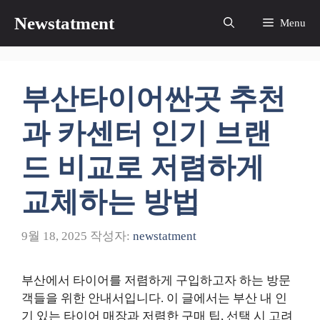
컨
Newstatment
Menu
텐
츠
로
건
부산타이어싼곳 추천
너
뛰
과 카센터 인기 브랜
기
드 비교로 저렴하게
교체하는 방법
9월 18, 2025
작성자:
newstatment
부산에서 타이어를 저렴하게 구입하고자 하는 방문
객들을 위한 안내서입니다. 이 글에서는 부산 내 인
기 있는 타이어 매장과 저렴한 구매 팁, 선택 시 고려