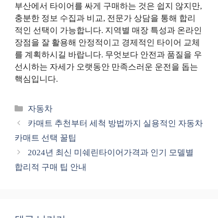
부산에서 타이어를 싸게 구매하는 것은 쉽지 않지만,
충분한 정보 수집과 비교, 전문가 상담을 통해 합리
적인 선택이 가능합니다. 지역별 매장 특성과 온라인
장점을 잘 활용해 안정적이고 경제적인 타이어 교체
를 계획하시길 바랍니다. 무엇보다 안전과 품질을 우
선시하는 자세가 오랫동안 만족스러운 운전을 돕는
핵심입니다.
카
자동차
테
카매트 추천부터 세척 방법까지 실용적인 자동차
고
카매트 선택 꿀팁
리
2024년 최신 미쉐린타이어가격과 인기 모델별
합리적 구매 팁 안내