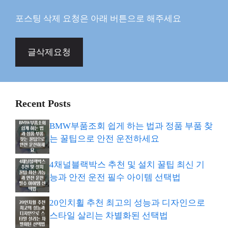
포스팅 삭제 요청은 아래 버튼으로 해주세요
글삭제요청
Recent Posts
BMW부품조회 쉽게 하는 법과 정품 부품 찾
는 꿀팁으로 안전 운전하세요
4채널블랙박스 추천 및 설치 꿀팁 최신 기
능과 안전 운전 필수 아이템 선택법
20인치휠 추천 최고의 성능과 디자인으로
스타일 살리는 차별화된 선택법