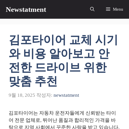
컨
Newstatment
Menu
텐
츠
로
건
김포타이어 교체 시기
너
뛰
와 비용 알아보고 안
기
전한 드라이브 위한
맞춤 추천
9월 18, 2025
작성자:
newstatment
김포타이어는 자동차 운전자들에게 신뢰받는 타이
어 전문 업체로, 뛰어난 품질과 합리적인 가격을 바
탕으로 지역 사회에서 꾸준한 사랑을 받고 있습니다.