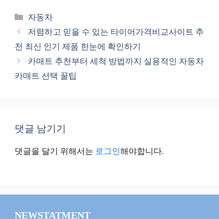
카
자동차
테
저렴하고 믿을 수 있는 타이어가격비교사이트 추
고
천 최신 인기 제품 한눈에 확인하기
리
카매트 추천부터 세척 방법까지 실용적인 자동차
카매트 선택 꿀팁
댓글 남기기
댓글을 달기 위해서는
로그인
해야합니다.
NEWSTATMENT