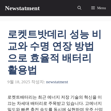
컨
Newstatment
Menu
텐
츠
로
건
로켓트밧데리 성능 비
너
뛰
교와 수명 연장 방법
기
으로 효율적 배터리
활용법
9월 18, 2025
작성자:
newstatment
로켓트배터리는 최근 에너지 저장 기술의 혁신을 이
끄는 차세대 배터리로 주목받고 있습니다. 고에너지
밀도와 빠른 충전 속도를 동시에 실현하며 우주 산업