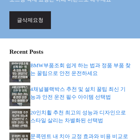
글삭제요청
Recent Posts
BMW부품조회 쉽게 하는 법과 정품 부품 찾
는 꿀팁으로 안전 운전하세요
4채널블랙박스 추천 및 설치 꿀팁 최신 기
능과 안전 운전 필수 아이템 선택법
20인치휠 추천 최고의 성능과 디자인으로
스타일 살리는 차별화된 선택법
문콕덴트 내 치아 교정 효과와 비용 비교로