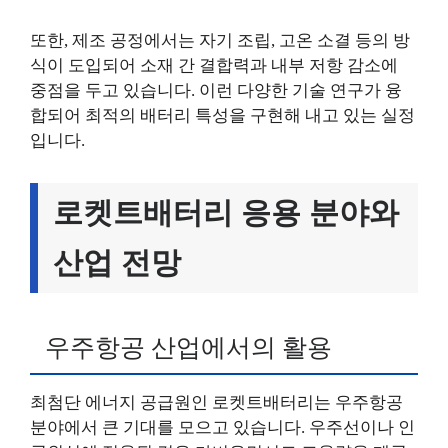
또한, 제조 공정에서는 자기 조립, 고온 소결 등의 방
식이 도입되어 소재 간 결합력과 내부 저항 감소에
중점을 두고 있습니다. 이런 다양한 기술 연구가 융
합되어 최적의 배터리 특성을 구현해 내고 있는 실정
입니다.
로켓트배터리 응용 분야와
산업 전망
우주항공 산업에서의 활용
최첨단 에너지 공급원인 로켓트배터리는 우주항공
분야에서 큰 기대를 모으고 있습니다. 우주선이나 인