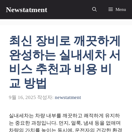
컨
Newstatment
Menu
텐
츠
로
건
최신 장비로 깨끗하게
너
뛰
완성하는 실내세차 서
기
비스 추천과 비용 비
교 방법
9월 16, 2025
작성자:
newstatment
실내세차는 차량 내부를 깨끗하고 쾌적하게 유지하
는 중요한 과정입니다. 먼지, 얼룩, 냄새 등을 없애며
차량의 가치를 높이는 동시에, 운전자의 건강한 환경