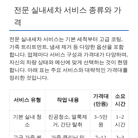
전문 실내세차 서비스 종류와 가
격
전문 실내세차 서비스는 기본 세척부터 고급 코팅,
가죽 트리트먼트, 냄새 제거 등 다양한 옵션을 포함
합니다. 업체마다 서비스 구성과 가격대가 다양하며,
자신의 차량 상태와 예산에 맞게 선택하는 것이 현명
합니다. 아래 표는 주요 서비스와 대략적인 가격대를
정리한 것입니다.
가격대
소요
서비스 유형
작업 내용
(만원)
시간
기본 실내 청
진공청소, 얼룩제
3–5만
1–2
소
거, 간단 탈취
원
시간
고급 가죽 케
가죽 클리닝 및
7–12
2–3