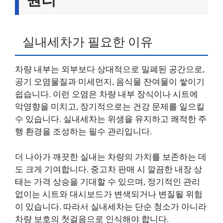
실내세차가 필요한 이유
차량 내부는 외부보다 상대적으로 밀폐된 공간으로,
공기 오염물질과 미세먼지, 음식물 잔여물이 쌓이기
쉽습니다. 이런 오염은 차량 내부 장식이나 시트에
악영향을 미치고, 장기적으로는 건강 문제를 일으킬
수 있습니다. 실내세차는 위생을 유지하고 쾌적한 주
행 환경을 조성하는 필수 관리입니다.
더 나아가 깨끗한 실내는 차량의 가치를 보존하는 데
도 크게 기여합니다. 중고차 판매 시 깔끔한 내장 상
태는 가격 상승을 기대할 수 있으며, 정기적인 관리
없이는 시트와 대시보드가 변색되거나 변질될 위험
이 있습니다. 따라서 실내세차는 단순 청소가 아니라
차량 보호의 첫걸음으로 인식해야 합니다.