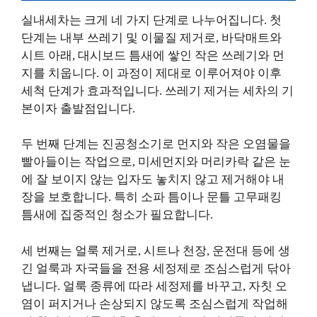
실내세차는 크게 네 가지 단계로 나누어집니다. 첫
단계는 내부 쓰레기 및 이물질 제거로, 바닥매트와
시트 아래, 대시보드 틈새에 쌓인 작은 쓰레기와 먼
지를 치웁니다. 이 과정이 제대로 이루어져야 이후
세척 단계가 효과적입니다. 쓰레기 제거는 세차의 기
본이자 출발점입니다.
두 번째 단계는 진공청소기로 먼지와 작은 오염물을
빨아들이는 작업으로, 미세먼지와 머리카락 같은 눈
에 잘 보이지 않는 입자도 놓치지 않고 제거해야 내
장을 보호합니다. 특히 소파 틈이나 문틀 고무패킹
틈새에 집중적인 청소가 필요합니다.
세 번째는 얼룩 제거로, 시트나 천장, 운전대 등에 생
긴 얼룩과 자국들을 전용 세정제로 조심스럽게 닦아
냅니다. 얼룩 종류에 따라 세정제를 바꾸고, 자칫 오
염이 퍼지거나 손상되지 않도록 조심스럽게 작업해