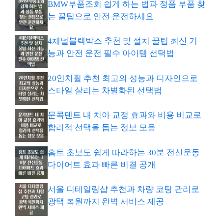
BMW부품조회 쉽게 하는 법과 정품 부품 찾
는 꿀팁으로 안전 운전하세요
4채널블랙박스 추천 및 설치 꿀팁 최신 기
능과 안전 운전 필수 아이템 선택법
20인치휠 추천 최고의 성능과 디자인으로
스타일 살리는 차별화된 선택법
문콕덴트 내 치아 교정 효과와 비용 비교로
합리적 선택을 돕는 정보 모음
홈트 초보도 쉽게 따라하는 30분 전신운동
다이어트 효과 빠른 비결 공개
서울 디테일링샵 추천과 차량 코팅 관리로
광택 복원까지 완벽 서비스 제공