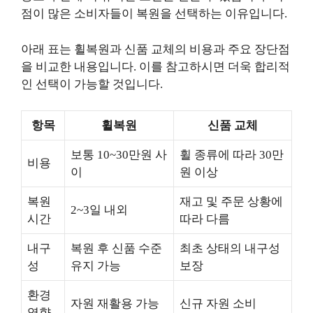
점이 많은 소비자들이 복원을 선택하는 이유입니다.
아래 표는 휠복원과 신품 교체의 비용과 주요 장단점
을 비교한 내용입니다. 이를 참고하시면 더욱 합리적
인 선택이 가능할 것입니다.
항목
휠복원
신품 교체
보통 10~30만원 사
휠 종류에 따라 30만
비용
이
원 이상
복원
재고 및 주문 상황에
2~3일 내외
시간
따라 다름
내구
복원 후 신품 수준
최초 상태의 내구성
성
유지 가능
보장
환경
자원 재활용 가능
신규 자원 소비
영향