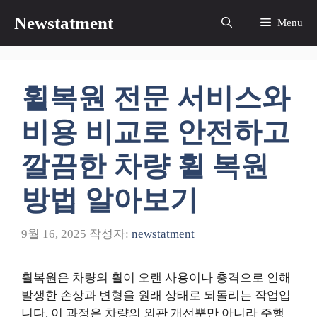
컨
Newstatment
Menu
텐
츠
로
건
휠복원 전문 서비스와
너
뛰
비용 비교로 안전하고
기
깔끔한 차량 휠 복원
방법 알아보기
9월 16, 2025
작성자:
newstatment
휠복원은 차량의 휠이 오랜 사용이나 충격으로 인해
발생한 손상과 변형을 원래 상태로 되돌리는 작업입
니다. 이 과정은 차량의 외관 개선뿐만 아니라 주행