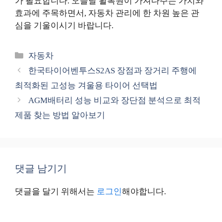
가 필요합니다. 오늘날 휠복원이 가져다주는 가치와
효과에 주목하면서, 자동차 관리에 한 차원 높은 관
심을 기울이시기 바랍니다.
카
자동차
테
한국타이어벤투스S2AS 장점과 장거리 주행에
고
최적화된 고성능 겨울용 타이어 선택법
리
AGM배터리 성능 비교와 장단점 분석으로 최적
제품 찾는 방법 알아보기
댓글 남기기
댓글을 달기 위해서는
로그인
해야합니다.