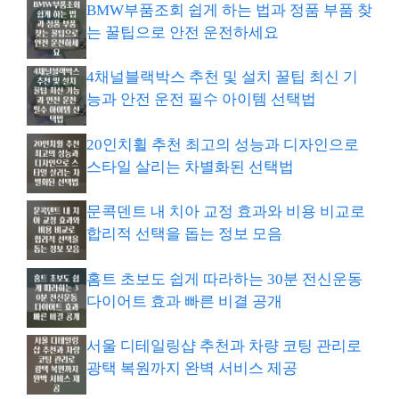
BMW부품조회 쉽게 하는 법과 정품 부품 찾
는 꿀팁으로 안전 운전하세요
4채널블랙박스 추천 및 설치 꿀팁 최신 기
능과 안전 운전 필수 아이템 선택법
20인치휠 추천 최고의 성능과 디자인으로
스타일 살리는 차별화된 선택법
문콕덴트 내 치아 교정 효과와 비용 비교로
합리적 선택을 돕는 정보 모음
홈트 초보도 쉽게 따라하는 30분 전신운동
다이어트 효과 빠른 비결 공개
서울 디테일링샵 추천과 차량 코팅 관리로
광택 복원까지 완벽 서비스 제공