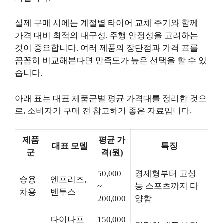
실제 구매 시에는 계절별 타이어 교체 주기와 함께
가격 대비 최적의 내구성, 주행 안정성을 고려하는
것이 중요합니다. 여러 제품의 장단점과 가격 표를
꼼꼼히 비교해본다면 만족도가 높은 선택을 할 수 있
습니다.
아래 표는 대표 제품군별 평균 가격대를 정리한 것으
로, 소비자가 구매 전 참고하기 좋은 자료입니다.
제품
평균 가
대표 모델
특징
군
격(원)
50,000
경제형부터 고성
승용
엔프리즈,
~
능 스포츠까지 다
차용
벤투스
200,000
양함
다이나프
150,000