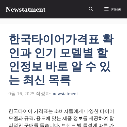
컨
Newstatment
Menu
텐
츠
로
건
한국타이어가격표 확
너
뛰
인과 인기 모델별 할
기
인정보 바로 알 수 있
는 최신 목록
9월 16, 2025
작성자:
newstatment
한국타이어 가격표는 소비자들에게 다양한 타이어
모델과 규격, 용도에 맞는 제품 정보를 제공하여 합
리적인 구매를 돕습니다. 브랜드 별 특성에 따른 가