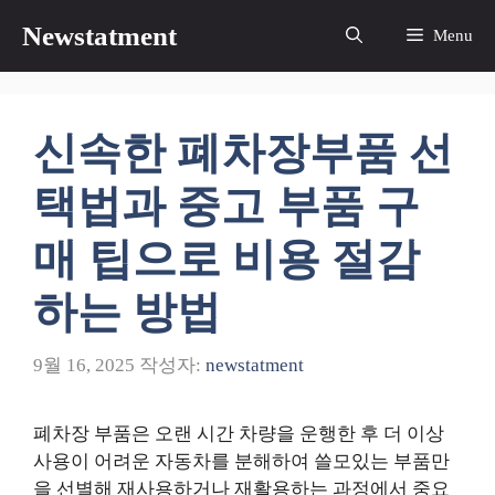
컨
Newstatment
Menu
텐
츠
로
건
신속한 폐차장부품 선
너
뛰
택법과 중고 부품 구
기
매 팁으로 비용 절감
하는 방법
9월 16, 2025
작성자:
newstatment
폐차장 부품은 오랜 시간 차량을 운행한 후 더 이상
사용이 어려운 자동차를 분해하여 쓸모있는 부품만
을 선별해 재사용하거나 재활용하는 과정에서 중요