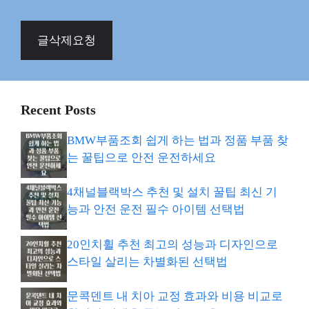
글삭제요청
Recent Posts
BMW부품조회 쉽게 하는 법과 정품 부품 찾
는 꿀팁으로 안전 운전하세요
4채널블랙박스 추천 및 설치 꿀팁 최신 기
능과 안전 운전 필수 아이템 선택법
20인치휠 추천 최고의 성능과 디자인으로
스타일 살리는 차별화된 선택법
문콕덴트 내 치아 교정 효과와 비용 비교로