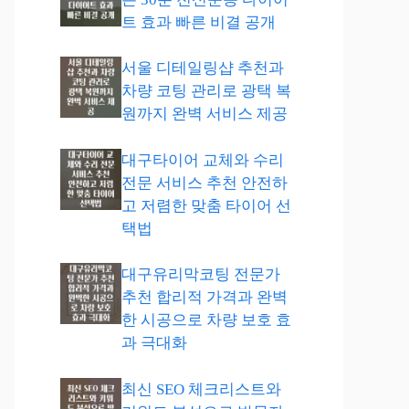
트 효과 빠른 비결 공개
서울 디테일링샵 추천과
차량 코팅 관리로 광택 복
원까지 완벽 서비스 제공
대구타이어 교체와 수리
전문 서비스 추천 안전하
고 저렴한 맞춤 타이어 선
택법
대구유리막코팅 전문가
추천 합리적 가격과 완벽
한 시공으로 차량 보호 효
과 극대화
최신 SEO 체크리스트와