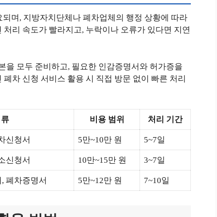
소요되며, 지방자치단체나 폐차업체의 행정 상황에 따라
 처리 속도가 빨라지고, 누락이나 오류가 있다면 지연
본을 모두 준비하고, 필요한 인감증명서와 허가증을
 폐차 신청 서비스 활용 시 직접 방문 없이 빠른 처리
서류
비용 범위
처리 기간
폐차신청서
5만~10만 원
5~7일
말소신청서
10만~15만 원
3~7일
, 폐차증명서
5만~12만 원
7~10일