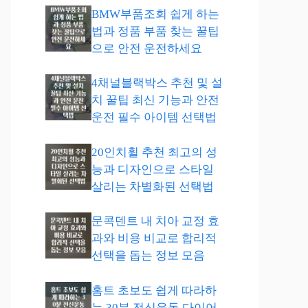
BMW부품조회 쉽게 하는
법과 정품 부품 찾는 꿀팁
으로 안전 운전하세요
4채널블랙박스 추천 및 설
치 꿀팁 최신 기능과 안전
운전 필수 아이템 선택법
20인치휠 추천 최고의 성
능과 디자인으로 스타일
살리는 차별화된 선택법
문콕덴트 내 치아 교정 효
과와 비용 비교로 합리적
선택을 돕는 정보 모음
홈트 초보도 쉽게 따라하
는 30분 전신운동 다이어