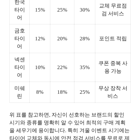
한국
교체 무료점
타이
15%
25%
30%
검 서비스
어
금호
타이
12%
20%
28%
포인트 적립
어
넥센
쿠폰 중복 사
타이
10%
22%
35%
용 가능
어
미쉐
무상 장착 서
8%
18%
25%
린
비스
위 표를 참고하면, 자신이 선호하는 브랜드의 할인
시기와 종류를 명확히 알 수 있어 최적의 구매 계획
을 세우기에 용이합니다. 특히 겨울 이벤트 시기에는
타이어 교체와 동시에 안전 점검 서비스를 무료로 제