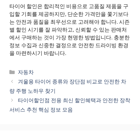
타이어 할인은 합리적인 비용으로 고품질 제품을 구
입할 기회를 제공하지만, 단순한 가격만을 쫓기보다
는 안전과 품질을 최우선으로 고려해야 합니다. 시즌
별 할인 시기를 잘 파악하고, 신뢰할 수 있는 판매처
에서 구매하는 것이 가장 현명한 방법입니다. 충분한
정보 수집과 신중한 결정으로 안전한 드라이빙 환경
을 마련하시기 바랍니다.
카
자동차
테
겨울용 타이어 종류와 장단점 비교로 안전한 차
고
량 주행 노하우 찾기
리
타이어할인점 전용 최신 할인혜택과 안전한 장착
서비스 추천 핵심 정보 모음