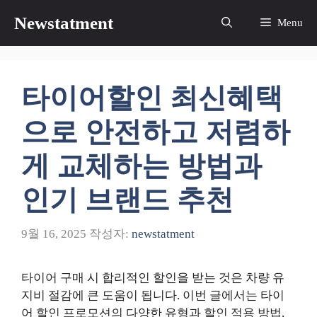
컨
Newstatment
Menu
텐
츠
로
건
타이어할인 최신혜택
너
뛰
으로 안전하고 저렴하
기
게 교체하는 방법과
인기 브랜드 추천
9월 16, 2025
작성자:
newstatment
타이어 구매 시 합리적인 할인을 받는 것은 차량 유
지비 절감에 큰 도움이 됩니다. 이번 글에서는 타이
어 할인 프로모션의 다양한 유형과 할인 적용 방법,