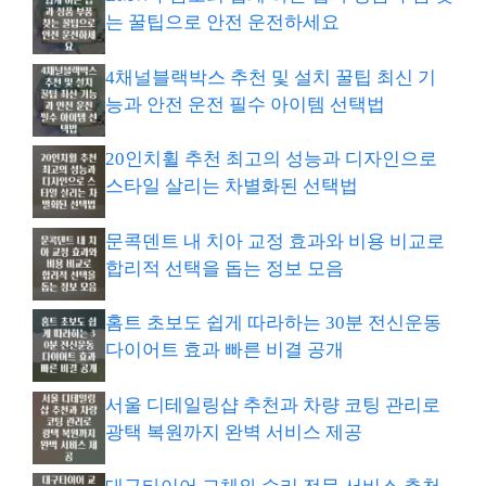
는 꿀팁으로 안전 운전하세요
4채널블랙박스 추천 및 설치 꿀팁 최신 기
능과 안전 운전 필수 아이템 선택법
20인치휠 추천 최고의 성능과 디자인으로
스타일 살리는 차별화된 선택법
문콕덴트 내 치아 교정 효과와 비용 비교로
합리적 선택을 돕는 정보 모음
홈트 초보도 쉽게 따라하는 30분 전신운동
다이어트 효과 빠른 비결 공개
서울 디테일링샵 추천과 차량 코팅 관리로
광택 복원까지 완벽 서비스 제공