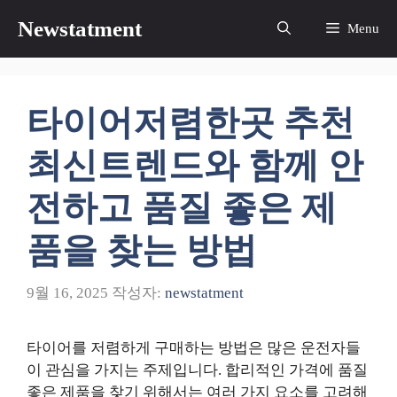
컨
Newstatment
Menu
텐
츠
로
건
타이어저렴한곳 추천
너
뛰
최신트렌드와 함께 안
기
전하고 품질 좋은 제
품을 찾는 방법
9월 16, 2025
작성자:
newstatment
타이어를 저렴하게 구매하는 방법은 많은 운전자들
이 관심을 가지는 주제입니다. 합리적인 가격에 품질
좋은 제품을 찾기 위해서는 여러 가지 요소를 고려해