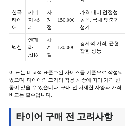
한국
키너
사
가격 대비 안정성
타이
지 4S
계
150,000
높음, 국내 맞춤형
어
2
절
설계
엔페
사
경제적 가격, 균형
넥센
라
계
130,000
잡힌 성능
AH8
절
이 표는 비교적 표준화된 사이즈를 기준으로 작성되
었으며, 타이어의 크기와 적용 차종에 따라 가격 변
동이 있을 수 있습니다. 구매 전 자세한 사양과 가격
비교는 필수입니다.
타이어 구매 전 고려사항