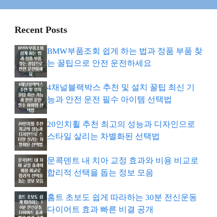
Recent Posts
BMW부품조회 쉽게 하는 법과 정품 부품 찾
는 꿀팁으로 안전 운전하세요
4채널블랙박스 추천 및 설치 꿀팁 최신 기
능과 안전 운전 필수 아이템 선택법
20인치휠 추천 최고의 성능과 디자인으로
스타일 살리는 차별화된 선택법
문콕덴트 내 치아 교정 효과와 비용 비교로
합리적 선택을 돕는 정보 모음
홈트 초보도 쉽게 따라하는 30분 전신운동
다이어트 효과 빠른 비결 공개