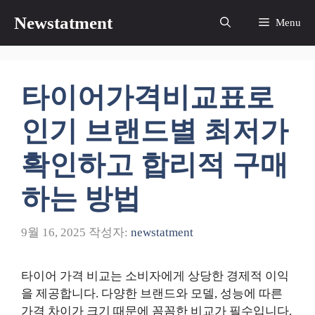
컨
Newstatment
Menu
텐
츠
로
건
타이어가격비교표로
너
뛰
인기 브랜드별 최저가
기
확인하고 합리적 구매
하는 방법
9월 16, 2025
작성자:
newstatment
타이어 가격 비교는 소비자에게 상당한 경제적 이익
을 제공합니다. 다양한 브랜드와 모델, 성능에 따른
가격 차이가 크기 때문에 꼼꼼한 비교가 필수입니다.