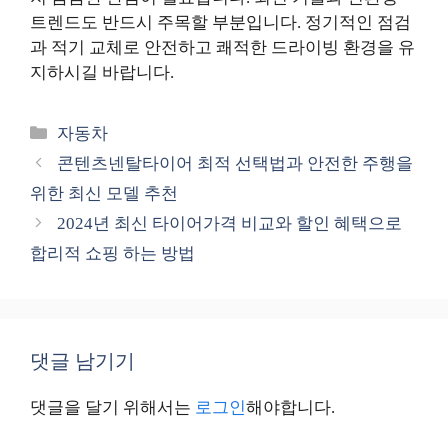
트렌드도 반드시 주목할 부분입니다. 정기적인 점검
과 적기 교체로 안전하고 쾌적한 드라이빙 환경을 유
지하시길 바랍니다.
카
자동차
테
콘텐츠넨탈타이어 최적 선택법과 안전한 주행을
고
위한 최신 모델 추천
리
2024년 최신 타이어가격 비교와 할인 혜택으로
합리적 쇼핑 하는 방법
댓글 남기기
댓글을 달기 위해서는
로그인
해야합니다.