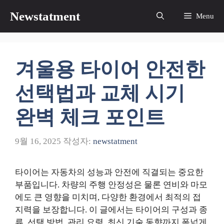
컨
Newstatment
Menu
텐
츠
로
건
겨울용 타이어 안전한
너
뛰
선택법과 교체 시기
기
완벽 체크 포인트
9월 16, 2025
작성자:
newstatment
타이어는 자동차의 성능과 안전에 직결되는 중요한
부품입니다. 차량의 주행 안정성은 물론 연비와 마모
에도 큰 영향을 미치며, 다양한 환경에서 최적의 접
지력을 보장합니다. 이 글에서는 타이어의 구성과 종
류, 선택 방법, 관리 요령, 최신 기술 동향까지 폭넓게