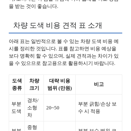
을 받는 것이 좋습니다.
차량 도색 비용 견적 표 소개
아래 표는 일반적으로 볼 수 있는 차량 도색 비용 예
시를 정리한 것입니다. 표를 참고하면 비용 예상을
보다 명확히 할 수 있으며, 실제 견적과는 차이가 있
을 수 있으므로 참고용으로 활용하시기 바랍니다.
도색
차량
대략 비용
비고
종류
크기
범위 (만원)
경차/
부분
부분 긁힘/손상 보
소형
20~50
도색
수 시 적용
차
중형
부분
부분 보수 범위 크