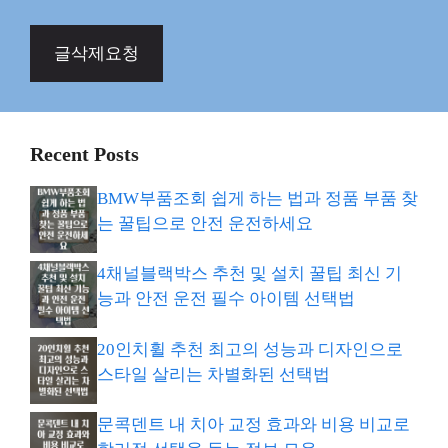
글삭제요청
Recent Posts
BMW부품조회 쉽게 하는 법과 정품 부품 찾
는 꿀팁으로 안전 운전하세요
4채널블랙박스 추천 및 설치 꿀팁 최신 기
능과 안전 운전 필수 아이템 선택법
20인치휠 추천 최고의 성능과 디자인으로
스타일 살리는 차별화된 선택법
문콕덴트 내 치아 교정 효과와 비용 비교로