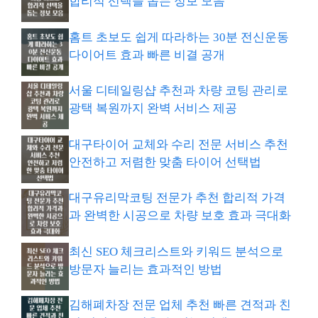
합리적 선택을 돕는 정보 모음
홈트 초보도 쉽게 따라하는 30분 전신운동
다이어트 효과 빠른 비결 공개
서울 디테일링샵 추천과 차량 코팅 관리로
광택 복원까지 완벽 서비스 제공
대구타이어 교체와 수리 전문 서비스 추천
안전하고 저렴한 맞춤 타이어 선택법
대구유리막코팅 전문가 추천 합리적 가격
과 완벽한 시공으로 차량 보호 효과 극대화
최신 SEO 체크리스트와 키워드 분석으로
방문자 늘리는 효과적인 방법
김해폐차장 전문 업체 추천 빠른 견적과 친