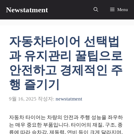
컨
Newstatment
Menu
텐
츠
로
건
자동차타이어 선택법
너
뛰
과 유지관리 꿀팁으로
기
안전하고 경제적인 주
행 즐기기
9월 16, 2025
작성자:
newstatment
자동차 타이어는 차량의 안전과 주행 성능을 좌우하
는 매우 중요한 부품입니다. 타이어의 재질, 구조, 종
류에 따라 승차감, 제동력, 연비 등이 크게 달라지며,