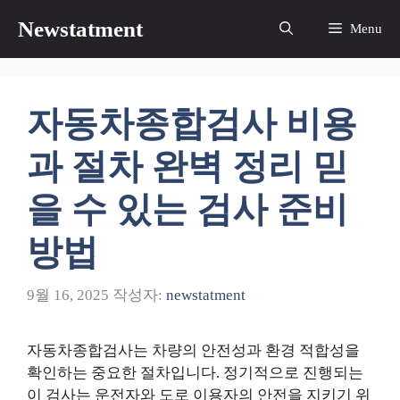
컨
Newstatment
Menu
텐
츠
로
건
자동차종합검사 비용
너
뛰
과 절차 완벽 정리 믿
기
을 수 있는 검사 준비
방법
9월 16, 2025
작성자:
newstatment
자동차종합검사는 차량의 안전성과 환경 적합성을
확인하는 중요한 절차입니다. 정기적으로 진행되는
이 검사는 운전자와 도로 이용자의 안전을 지키기 위