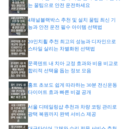
는 꿀팁으로 안전 운전하세요
4채널블랙박스 추천 및 설치 꿀팁 최신 기
능과 안전 운전 필수 아이템 선택법
20인치휠 추천 최고의 성능과 디자인으로
스타일 살리는 차별화된 선택법
문콕덴트 내 치아 교정 효과와 비용 비교로
합리적 선택을 돕는 정보 모음
홈트 초보도 쉽게 따라하는 30분 전신운동
다이어트 효과 빠른 비결 공개
서울 디테일링샵 추천과 차량 코팅 관리로
광택 복원까지 완벽 서비스 제공
대구타이어 교체와 수리 전문 서비스 추천