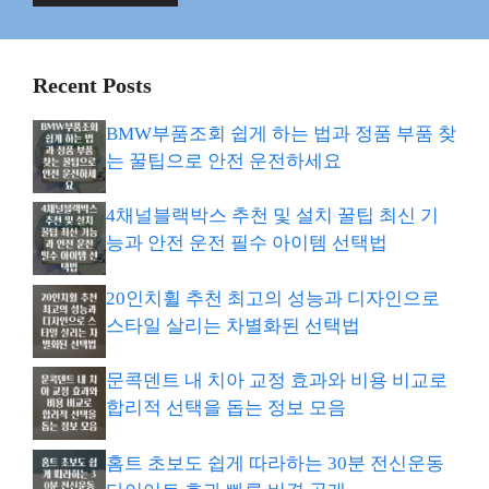
Recent Posts
BMW부품조회 쉽게 하는 법과 정품 부품 찾
는 꿀팁으로 안전 운전하세요
4채널블랙박스 추천 및 설치 꿀팁 최신 기
능과 안전 운전 필수 아이템 선택법
20인치휠 추천 최고의 성능과 디자인으로
스타일 살리는 차별화된 선택법
문콕덴트 내 치아 교정 효과와 비용 비교로
합리적 선택을 돕는 정보 모음
홈트 초보도 쉽게 따라하는 30분 전신운동