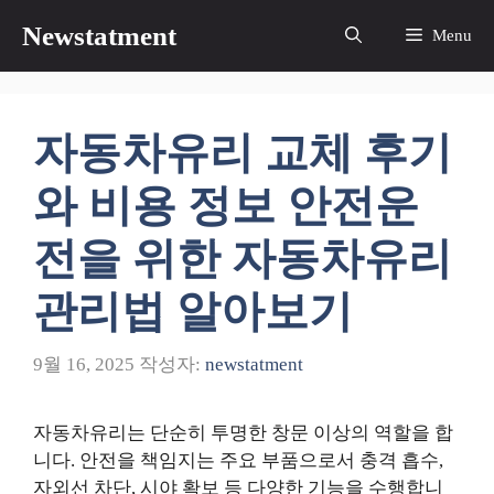
컨
Newstatment
Menu
텐
츠
로
건
자동차유리 교체 후기
너
뛰
와 비용 정보 안전운
기
전을 위한 자동차유리
관리법 알아보기
9월 16, 2025
작성자:
newstatment
자동차유리는 단순히 투명한 창문 이상의 역할을 합
니다. 안전을 책임지는 주요 부품으로서 충격 흡수,
자외선 차단, 시야 확보 등 다양한 기능을 수행합니