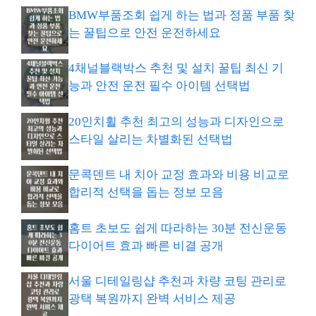
BMW부품조회 쉽게 하는 법과 정품 부품 찾
는 꿀팁으로 안전 운전하세요
4채널블랙박스 추천 및 설치 꿀팁 최신 기
능과 안전 운전 필수 아이템 선택법
20인치휠 추천 최고의 성능과 디자인으로
스타일 살리는 차별화된 선택법
문콕덴트 내 치아 교정 효과와 비용 비교로
합리적 선택을 돕는 정보 모음
홈트 초보도 쉽게 따라하는 30분 전신운동
다이어트 효과 빠른 비결 공개
서울 디테일링샵 추천과 차량 코팅 관리로
광택 복원까지 완벽 서비스 제공