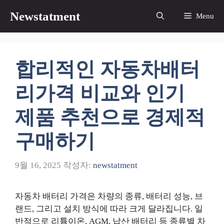
컨
Newstatment
Menu
텐
츠
로
건
합리적인 자동차배터
너
뛰
리가격 비교와 인기
기
제품 추천으로 경제적
구매하기
9월 16, 2025
작성자:
newstatment
자동차 배터리 가격은 차량의 종류, 배터리 성능, 브
랜드, 그리고 설치 방식에 따라 크게 달라집니다. 일
반적으로 리튬이온, AGM, 납산 배터리 등 종류별 차