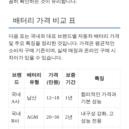
꼼히 확인하는 것이 유리합니다.
배터리 가격 비교 표
다음 표는 국내외 대표 브랜드별 자동차 배터리 가격
및 주요 특징을 정리한 것입니다. 가격은 평균적인
소비자 구매 기준이며, 실제 매장과 온라인 구매 시
차이가 있을 수 있습니다.
브랜
배터리
가격
보증
특징
드
유형
(만원)
기간
국내
합리적인 가격과
납산
12~18
1년
A사
기본 성능
국내
내구성 강화, 고
AGM
20~30
2년
B사
성능 전용