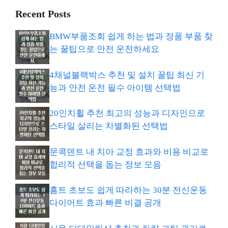
Recent Posts
BMW부품조회 쉽게 하는 법과 정품 부품 찾
는 꿀팁으로 안전 운전하세요
4채널블랙박스 추천 및 설치 꿀팁 최신 기
능과 안전 운전 필수 아이템 선택법
20인치휠 추천 최고의 성능과 디자인으로
스타일 살리는 차별화된 선택법
문콕덴트 내 치아 교정 효과와 비용 비교로
합리적 선택을 돕는 정보 모음
홈트 초보도 쉽게 따라하는 30분 전신운동
다이어트 효과 빠른 비결 공개