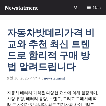
컨
Newstatment
Menu
텐
츠
로
건
자동차밧데리가격 비
너
뛰
교와 추천 최신 트렌
기
드로 합리적 구매 방
법 알려드립니다
9월 16, 2025
작성자:
newstatment
자동차 배터리 가격은 다양한 요소에 의해 결정되며,
차량 유형, 배터리 용량, 브랜드, 그리고 구매처에 따
라 큰 차이가 있습니다. 최근 전기차와 하이브리드