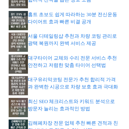
홈트 초보도 쉽게 따라하는 30분 전신운동
다이어트 효과 빠른 비결 공개
서울 디테일링샵 추천과 차량 코팅 관리로
광택 복원까지 완벽 서비스 제공
대구타이어 교체와 수리 전문 서비스 추천
안전하고 저렴한 맞춤 타이어 선택법
대구유리막코팅 전문가 추천 합리적 가격
과 완벽한 시공으로 차량 보호 효과 극대화
최신 SEO 체크리스트와 키워드 분석으로
방문자 늘리는 효과적인 방법
김해폐차장 전문 업체 추천 빠른 견적과 친