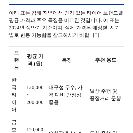
아래 표는 김해 지역에서 인기 있는 타이어 브랜드별
평균 가격과 주요 특징을 비교한 것입니다. 이 표는
2024년 상반기 기준이며, 실제 가격은 매장별, 시기
별로 변동 가능함을 참고하시기 바랍니다.
브
평균 가
랜
특징
추천 용도
격 (원)
드
한
국
120,000
내구성 우수, 가
일상 주행 및
타
~
격 대비 안정성
중장거리 운행
이
200,000
좋음
어
금
호
110,000