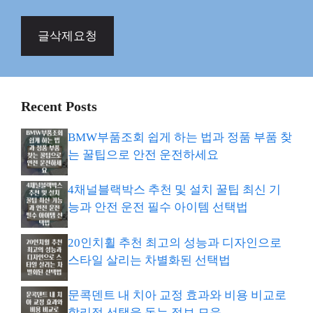
글삭제요청
Recent Posts
BMW부품조회 쉽게 하는 법과 정품 부품 찾
는 꿀팁으로 안전 운전하세요
4채널블랙박스 추천 및 설치 꿀팁 최신 기
능과 안전 운전 필수 아이템 선택법
20인치휠 추천 최고의 성능과 디자인으로
스타일 살리는 차별화된 선택법
문콕덴트 내 치아 교정 효과와 비용 비교로
합리적 선택을 돕는 정보 모음