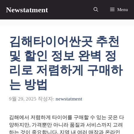
컨
Newstatment
Menu
텐
츠
로
건
김해타이어싼곳 추천
너
뛰
및 할인 정보 완벽 정
기
리로 저렴하게 구매하
는 방법
9월 29, 2025
작성자:
newstatment
김해에서 저렴하게 타이어를 구매할 수 있는 곳은 다
양하지만, 가격뿐만 아니라 품질과 서비스까지 고려
하는 것이 중요합니다. 지역 내 여러 매장과 온라인