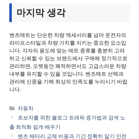
마지막 생각
벤츠매트는 단순한 차량 액세서리를 넘어 운전자의
라이프스타일과 차량 가치를 지키는 중요한 요소입
니다. 각자의 용도에 맞는 매트 종류를 충분히 고려
하고 신뢰할 수 있는 브랜드에서 구매해 정기적으로
관리하면, 오랫동안 쾌적하면서도 고급스러운 차량
내부를 유지할 수 있을 것입니다. 벤츠매트 선택과
관리에 신중을 기해 최상의 만족도를 누리시기 바랍
니다.
카
자동차
테
초보자를 위한 블로그 트래픽 증가법과 검색 노
고
출 최적화 쉽게 배우기
리
벤츠 배터리 교체 비용과 기간 정확히 알기 안전