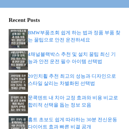
Recent Posts
BMW부품조회 쉽게 하는 법과 정품 부품 찾
는 꿀팁으로 안전 운전하세요
4채널블랙박스 추천 및 설치 꿀팁 최신 기
능과 안전 운전 필수 아이템 선택법
20인치휠 추천 최고의 성능과 디자인으로
스타일 살리는 차별화된 선택법
문콕덴트 내 치아 교정 효과와 비용 비교로
합리적 선택을 돕는 정보 모음
홈트 초보도 쉽게 따라하는 30분 전신운동
다이어트 효과 빠른 비결 공개