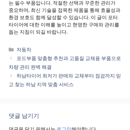
는 필수 부품입니다. 적절한 선택과 꾸준한 관리가
중요하며, 최신 기술을 접목한 제품을 통해 효율성과
환경 보호도 함께 달성할 수 있습니다. 이 글이 포터
타이어에 대한 이해를 높이고 현명한 구매와 관리를
돕는 지침이 되길 바랍니다.
카
자동차
테
포드부품 맞춤형 추천과 고품질 교체용 부품으로
고
차량 관리 완벽 해결
리
하남타이어 최저가 판매와 교체부터 점검까지 믿
고 찾는 하남 지역 맞춤 서비스
댓글 남기기
댓글을 달기 위해서는
로그인
해야합니다.