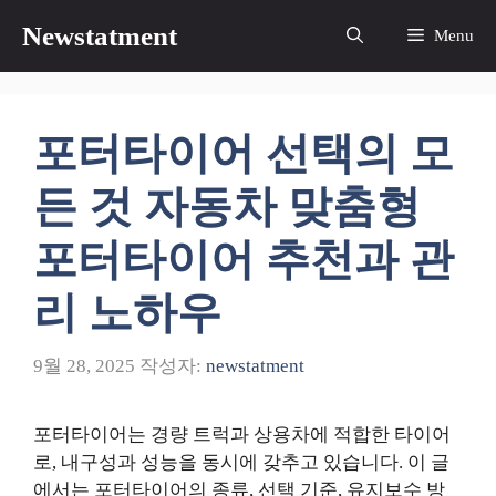
컨
Newstatment
Menu
텐
츠
로
건
포터타이어 선택의 모
너
뛰
든 것 자동차 맞춤형
기
포터타이어 추천과 관
리 노하우
9월 28, 2025
작성자:
newstatment
포터타이어는 경량 트럭과 상용차에 적합한 타이어
로, 내구성과 성능을 동시에 갖추고 있습니다. 이 글
에서는 포터타이어의 종류, 선택 기준, 유지보수 방