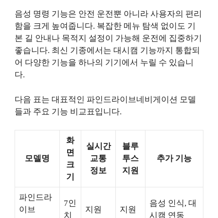
음성 명령 기능은 안전 운전뿐 아니라 사용자의 편리
함을 크게 높여줍니다. 복잡한 메뉴 탐색 없이도 기
본 길 안내나 목적지 설정이 가능해 운전에 집중하기
좋습니다. 최신 기종에서는 대시캠 기능까지 통합되
어 다양한 기능을 하나의 기기에서 누릴 수 있습니
다.
다음 표는 대표적인 파인드라이브네비게이션 모델
들과 주요 기능 비교표입니다.
화
실시간
블루
면
모델명
교통
투스
추가 기능
크
정보
지원
기
파인드라
7인
음성 인식, 대
이브
지원
지원
치
시캠 연동