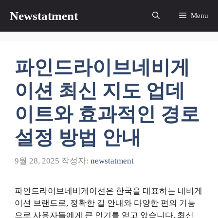
컨
Newstatment
Menu
텐
츠
로
건
파인드라이브네비게
너
뛰
이션 최신 지도 업데
기
이트와 효과적인 경로
설정 방법 안내
9월 28, 2025
작성자:
newstatment
파인드라이브네비게이션은 한국을 대표하는 내비게
이션 브랜드로, 정확한 길 안내와 다양한 편의 기능
으로 사용자들에게 큰 인기를 얻고 있습니다. 최신