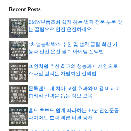
Recent Posts
BMW부품조회 쉽게 하는 법과 정품 부품 찾
는 꿀팁으로 안전 운전하세요
4채널블랙박스 추천 및 설치 꿀팁 최신 기
능과 안전 운전 필수 아이템 선택법
20인치휠 추천 최고의 성능과 디자인으로
스타일 살리는 차별화된 선택법
문콕덴트 내 치아 교정 효과와 비용 비교로
합리적 선택을 돕는 정보 모음
홈트 초보도 쉽게 따라하는 30분 전신운동
다이어트 효과 빠른 비결 공개