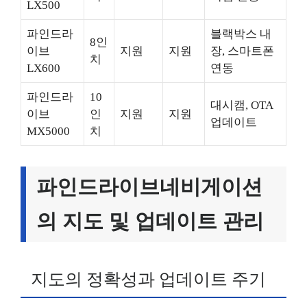
LX500
파인드라
블랙박스 내
8인
이브
지원
지원
장, 스마트폰
치
LX600
연동
파인드라
10
대시캠, OTA
이브
인
지원
지원
업데이트
MX5000
치
파인드라이브네비게이션
의 지도 및 업데이트 관리
지도의 정확성과 업데이트 주기