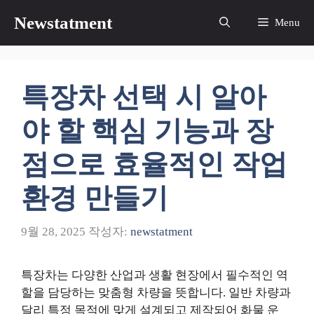
컨
Newstatment
Menu
텐
츠
로
건
특장차 선택 시 알아
너
뛰
야 할 핵심 기능과 장
기
점으로 효율적인 작업
환경 만들기
9월 28, 2025
작성자:
newstatment
특장차는 다양한 산업과 생활 현장에서 필수적인 역
할을 담당하는 맞춤형 차량을 뜻합니다. 일반 차량과
달리 특정 목적에 맞게 설계되고 제작되어 화물 운