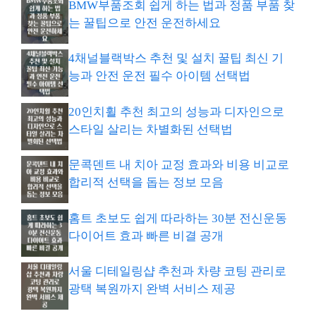
BMW부품조회 쉽게 하는 법과 정품 부품 찾
는 꿀팁으로 안전 운전하세요
4채널블랙박스 추천 및 설치 꿀팁 최신 기
능과 안전 운전 필수 아이템 선택법
20인치휠 추천 최고의 성능과 디자인으로
스타일 살리는 차별화된 선택법
문콕덴트 내 치아 교정 효과와 비용 비교로
합리적 선택을 돕는 정보 모음
홈트 초보도 쉽게 따라하는 30분 전신운동
다이어트 효과 빠른 비결 공개
서울 디테일링샵 추천과 차량 코팅 관리로
광택 복원까지 완벽 서비스 제공