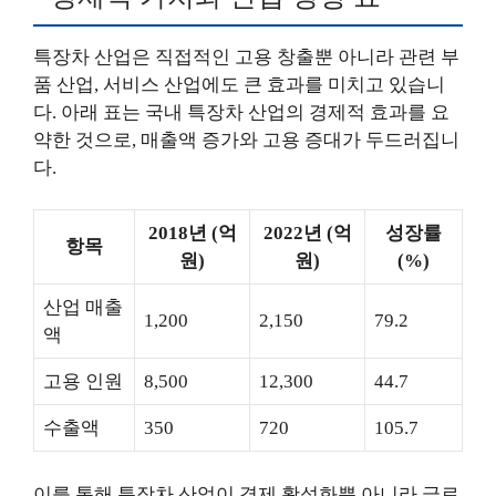
특장차 산업은 직접적인 고용 창출뿐 아니라 관련 부
품 산업, 서비스 산업에도 큰 효과를 미치고 있습니
다. 아래 표는 국내 특장차 산업의 경제적 효과를 요
약한 것으로, 매출액 증가와 고용 증대가 두드러집니
다.
2018년 (억
2022년 (억
성장률
항목
원)
원)
(%)
산업 매출
1,200
2,150
79.2
액
고용 인원
8,500
12,300
44.7
수출액
350
720
105.7
이를 통해 특장차 산업이 경제 활성화뿐 아니라 글로