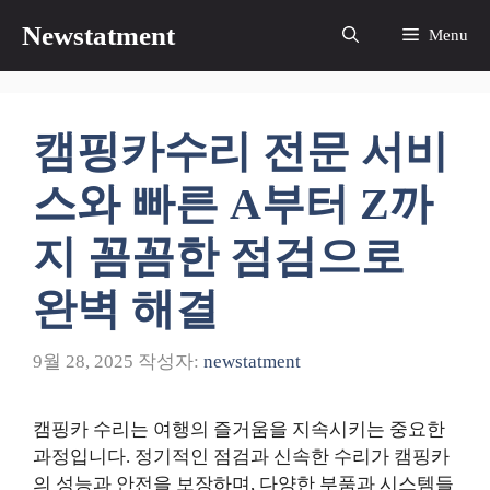
컨
Newstatment
Menu
텐
츠
로
건
캠핑카수리 전문 서비
너
뛰
스와 빠른 A부터 Z까
기
지 꼼꼼한 점검으로
완벽 해결
9월 28, 2025
작성자:
newstatment
캠핑카 수리는 여행의 즐거움을 지속시키는 중요한
과정입니다. 정기적인 점검과 신속한 수리가 캠핑카
의 성능과 안전을 보장하며, 다양한 부품과 시스템들