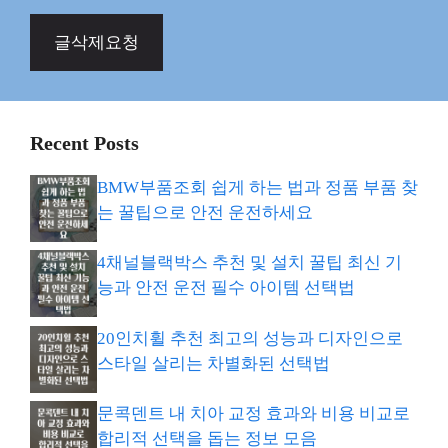
글삭제요청
Recent Posts
BMW부품조회 쉽게 하는 법과 정품 부품 찾
는 꿀팁으로 안전 운전하세요
4채널블랙박스 추천 및 설치 꿀팁 최신 기
능과 안전 운전 필수 아이템 선택법
20인치휠 추천 최고의 성능과 디자인으로
스타일 살리는 차별화된 선택법
문콕덴트 내 치아 교정 효과와 비용 비교로
합리적 선택을 돕는 정보 모음