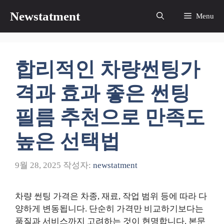
컨
Newstatment
Menu
텐
츠
로
건
합리적인 차량썬팅가
너
뛰
격과 효과 좋은 썬팅
기
필름 추천으로 만족도
높은 선택법
9월 28, 2025
작성자:
newstatment
차량 썬팅 가격은 차종, 재료, 작업 범위 등에 따라 다
양하게 변동됩니다. 단순히 가격만 비교하기보다는
품질과 서비스까지 고려하는 것이 현명합니다. 본문