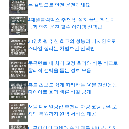
는 꿀팁으로 안전 운전하세요
4채널블랙박스 추천 및 설치 꿀팁 최신 기
능과 안전 운전 필수 아이템 선택법
20인치휠 추천 최고의 성능과 디자인으로
스타일 살리는 차별화된 선택법
문콕덴트 내 치아 교정 효과와 비용 비교로
합리적 선택을 돕는 정보 모음
홈트 초보도 쉽게 따라하는 30분 전신운동
다이어트 효과 빠른 비결 공개
서울 디테일링샵 추천과 차량 코팅 관리로
광택 복원까지 완벽 서비스 제공
대구타이어 교체와 수리 전문 서비스 추천