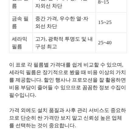
8~15
름
자외선 차단
금속 필
중간 가격, 우수한 열·자
15~25
름
외선 차단
세라믹
고가, 광학적 투명도 및 내
25~40
필름
구성 최고
이 표로 각 필름별 가격대를 쉽게 비교할 수 있으며,
세라믹 필름은 장기적으로 봤을 때 비용 이상의 가치
를 제공합니다. 할인 행사나 프로모션을 잘 활용하면
비용 부담이 줄어들 수 있으므로 꼼꼼한 정보 수집이
필수입니다.
가격 외에도 설치 품질과 사후 관리 서비스도 중요하
므로 단순히 싼 가격만 보지 말고 신뢰성 높은 업체
를 선택하는 것이 중요합니다.