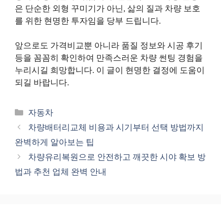
은 단순한 외형 꾸미기가 아닌, 삶의 질과 차량 보호
를 위한 현명한 투자임을 당부 드립니다.
앞으로도 가격비교뿐 아니라 품질 정보와 시공 후기
등을 꼼꼼히 확인하여 만족스러운 차량 썬팅 경험을
누리시길 희망합니다. 이 글이 현명한 결정에 도움이
되길 바랍니다.
카
자동차
테
차량배터리교체 비용과 시기부터 선택 방법까지
고
완벽하게 알아보는 팁
리
차량유리복원으로 안전하고 깨끗한 시야 확보 방
법과 추천 업체 완벽 안내