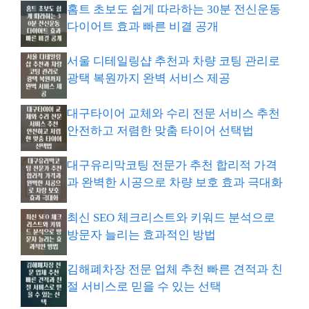
홈트 초보도 쉽게 따라하는 30분 전신운동
다이어트 효과 빠른 비결 공개
서울 디테일링샵 추천과 차량 코팅 관리로
광택 복원까지 완벽 서비스 제공
대구타이어 교체와 수리 전문 서비스 추천
안전하고 저렴한 맞춤 타이어 선택법
대구유리막코팅 전문가 추천 합리적 가격
과 완벽한 시공으로 차량 보호 효과 극대화
최신 SEO 체크리스트와 키워드 분석으로
방문자 늘리는 효과적인 방법
김해폐차장 전문 업체 추천 빠른 견적과 친
절 서비스로 믿을 수 있는 선택