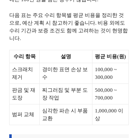
다음 표는 주요 수리 항목별 평균 비용을 정리한 것
으로, 예산 계획 시 참고하기 좋습니다. 비용 외에도
수리 기간과 보증 조건도 함께 고려하는 것이 현명합
니다.
수리 항목
설명
평균 비용(원)
스크래치
경미한 표면 손상 보
100,000 ~
제거
수
300,000
판금 및 재
찌그러짐 및 부분 도
500,000 ~
도장
장 작업
700,000
심각한 파손 시 부품
1,000,000 이
범퍼 교체
교환
상