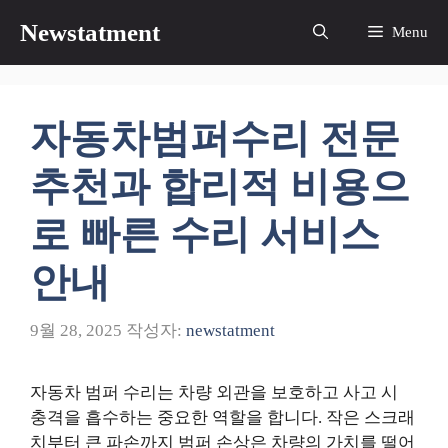
컨
Newstatment
Menu
텐
츠
로
건
자동차범퍼수리 전문
너
뛰
추천과 합리적 비용으
기
로 빠른 수리 서비스
안내
9월 28, 2025
작성자:
newstatment
자동차 범퍼 수리는 차량 외관을 보호하고 사고 시
충격을 흡수하는 중요한 역할을 합니다. 작은 스크래
치부터 큰 파손까지 범퍼 손상은 차량의 가치를 떨어