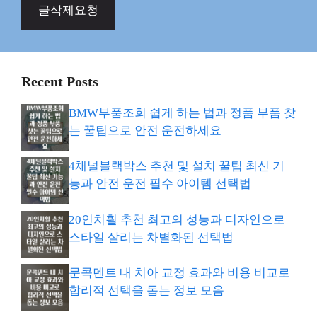
글삭제요청
Recent Posts
BMW부품조회 쉽게 하는 법과 정품 부품 찾
는 꿀팁으로 안전 운전하세요
4채널블랙박스 추천 및 설치 꿀팁 최신 기
능과 안전 운전 필수 아이템 선택법
20인치휠 추천 최고의 성능과 디자인으로
스타일 살리는 차별화된 선택법
문콕덴트 내 치아 교정 효과와 비용 비교로
합리적 선택을 돕는 정보 모음