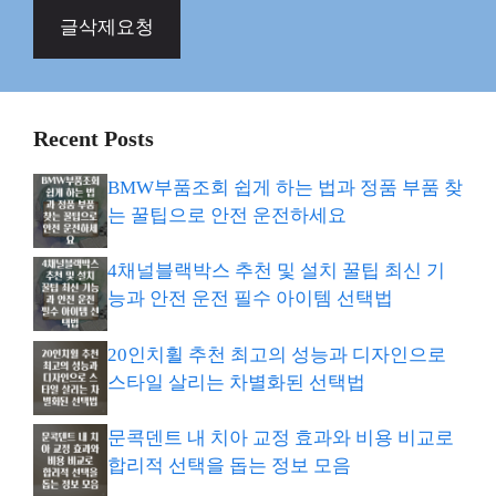
글삭제요청
Recent Posts
BMW부품조회 쉽게 하는 법과 정품 부품 찾
는 꿀팁으로 안전 운전하세요
4채널블랙박스 추천 및 설치 꿀팁 최신 기
능과 안전 운전 필수 아이템 선택법
20인치휠 추천 최고의 성능과 디자인으로
스타일 살리는 차별화된 선택법
문콕덴트 내 치아 교정 효과와 비용 비교로
합리적 선택을 돕는 정보 모음