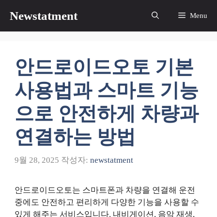
컨
Newstatment
Menu
텐
츠
로
건
안드로이드오토 기본
너
뛰
사용법과 스마트 기능
기
으로 안전하게 차량과
연결하는 방법
9월 28, 2025
작성자:
newstatment
안드로이드오토는 스마트폰과 차량을 연결해 운전
중에도 안전하고 편리하게 다양한 기능을 사용할 수
있게 해주는 서비스입니다. 내비게이션, 음악 재생,