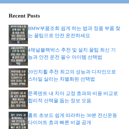
Recent Posts
BMW부품조회 쉽게 하는 법과 정품 부품 찾
는 꿀팁으로 안전 운전하세요
4채널블랙박스 추천 및 설치 꿀팁 최신 기
능과 안전 운전 필수 아이템 선택법
20인치휠 추천 최고의 성능과 디자인으로
스타일 살리는 차별화된 선택법
문콕덴트 내 치아 교정 효과와 비용 비교로
합리적 선택을 돕는 정보 모음
홈트 초보도 쉽게 따라하는 30분 전신운동
다이어트 효과 빠른 비결 공개