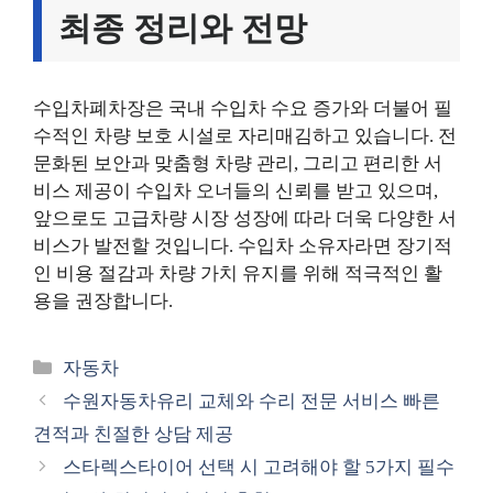
최종 정리와 전망
수입차폐차장은 국내 수입차 수요 증가와 더불어 필
수적인 차량 보호 시설로 자리매김하고 있습니다. 전
문화된 보안과 맞춤형 차량 관리, 그리고 편리한 서
비스 제공이 수입차 오너들의 신뢰를 받고 있으며,
앞으로도 고급차량 시장 성장에 따라 더욱 다양한 서
비스가 발전할 것입니다. 수입차 소유자라면 장기적
인 비용 절감과 차량 가치 유지를 위해 적극적인 활
용을 권장합니다.
카
자동차
테
수원자동차유리 교체와 수리 전문 서비스 빠른
고
견적과 친절한 상담 제공
리
스타렉스타이어 선택 시 고려해야 할 5가지 필수