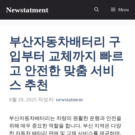
컨
Newstatment
Menu
텐
츠
로
건
부산자동차배터리 구
너
뛰
입부터 교체까지 빠르
기
고 안전한 맞춤 서비
스 추천
9월 28, 2025
작성자:
newstatment
부산자동차배터리는 차량의 원활한 운행과 안전을
위해 매우 중요한 역할을 합니다. 부산 지역은 다양
한 자동차 배터리 판매 및 교체 서비스를 제공하며,