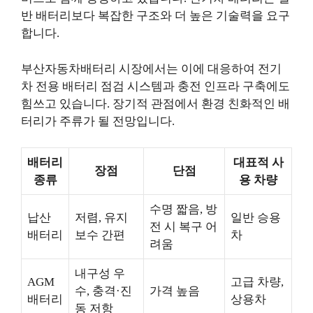
반 배터리보다 복잡한 구조와 더 높은 기술력을 요구
합니다.
부산자동차배터리 시장에서는 이에 대응하여 전기
차 전용 배터리 점검 시스템과 충전 인프라 구축에도
힘쓰고 있습니다. 장기적 관점에서 환경 친화적인 배
터리가 주류가 될 전망입니다.
배터리
대표적 사
장점
단점
종류
용 차량
수명 짧음, 방
납산
저렴, 유지
일반 승용
전 시 복구 어
배터리
보수 간편
차
려움
내구성 우
AGM
고급 차량,
수, 충격·진
가격 높음
배터리
상용차
동 저항