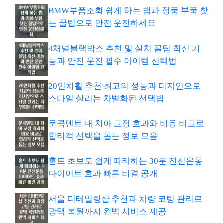
BMW부품조회 쉽게 하는 법과 정품 부품 찾
는 꿀팁으로 안전 운전하세요
4채널블랙박스 추천 및 설치 꿀팁 최신 기
능과 안전 운전 필수 아이템 선택법
20인치휠 추천 최고의 성능과 디자인으로
스타일 살리는 차별화된 선택법
문콕덴트 내 치아 교정 효과와 비용 비교로
합리적 선택을 돕는 정보 모음
홈트 초보도 쉽게 따라하는 30분 전신운동
다이어트 효과 빠른 비결 공개
서울 디테일링샵 추천과 차량 코팅 관리로
광택 복원까지 완벽 서비스 제공