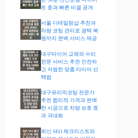
트 효과 빠른 비결 공개
서울 디테일링샵 추천과
차량 코팅 관리로 광택 복
원까지 완벽 서비스 제공
대구타이어 교체와 수리
전문 서비스 추천 안전하
고 저렴한 맞춤 타이어 선
택법
대구유리막코팅 전문가
추천 합리적 가격과 완벽
한 시공으로 차량 보호 효
과 극대화
최신 SEO 체크리스트와