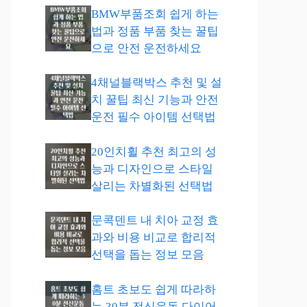
BMW부품조회 쉽게 하는
법과 정품 부품 찾는 꿀팁
으로 안전 운전하세요
4채널블랙박스 추천 및 설
치 꿀팁 최신 기능과 안전
운전 필수 아이템 선택법
20인치휠 추천 최고의 성
능과 디자인으로 스타일
살리는 차별화된 선택법
문콕덴트 내 치아 교정 효
과와 비용 비교로 합리적
선택을 돕는 정보 모음
홈트 초보도 쉽게 따라하
는 30분 전신운동 다이어