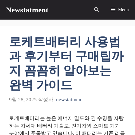
컨
Newstatment
Menu
텐
츠
로
건
로케트배터리 사용법
너
뛰
과 후기부터 구매팁까
기
지 꼼꼼히 알아보는
완벽 가이드
9월 28, 2025
작성자:
newstatment
로케트배터리는 높은 에너지 밀도와 긴 수명을 자랑
하는 차세대 배터리 기술로, 전기차와 스마트 기기
분야에서 주목받고 있습니다. 이 배터리는 기존 리튬