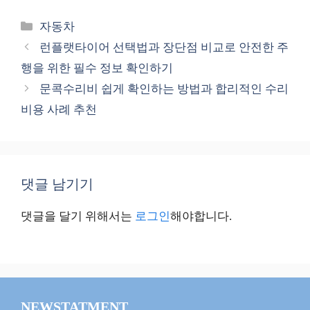
카
자동차
테
런플랫타이어 선택법과 장단점 비교로 안전한 주
고
행을 위한 필수 정보 확인하기
리
문콕수리비 쉽게 확인하는 방법과 합리적인 수리
비용 사례 추천
댓글 남기기
댓글을 달기 위해서는
로그인
해야합니다.
NEWSTATMENT