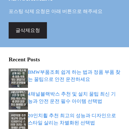
포스팅 삭제 요청은 아래 버튼으로 해주세요
글삭제요청
Recent Posts
BMW부품조회 쉽게 하는 법과 정품 부품 찾
는 꿀팁으로 안전 운전하세요
4채널블랙박스 추천 및 설치 꿀팁 최신 기
능과 안전 운전 필수 아이템 선택법
20인치휠 추천 최고의 성능과 디자인으로
스타일 살리는 차별화된 선택법