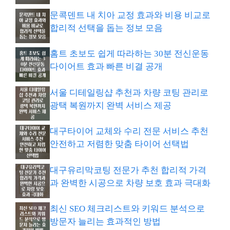
문콕덴트 내 치아 교정 효과와 비용 비교로
합리적 선택을 돕는 정보 모음
홈트 초보도 쉽게 따라하는 30분 전신운동
다이어트 효과 빠른 비결 공개
서울 디테일링샵 추천과 차량 코팅 관리로
광택 복원까지 완벽 서비스 제공
대구타이어 교체와 수리 전문 서비스 추천
안전하고 저렴한 맞춤 타이어 선택법
대구유리막코팅 전문가 추천 합리적 가격
과 완벽한 시공으로 차량 보호 효과 극대화
최신 SEO 체크리스트와 키워드 분석으로
방문자 늘리는 효과적인 방법