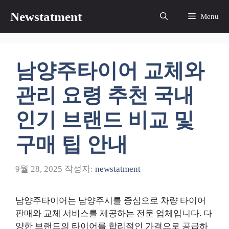
컨
Newstatment
Menu
텐
츠
로
건
남양주타이어 교체와
너
뛰
관리 요령 추천 국내
기
인기 브랜드 비교 및
구매 팁 안내
9월 28, 2025
작성자:
newstatment
남양주타이어는 남양주시를 중심으로 차량 타이어
판매와 교체 서비스를 제공하는 전문 업체입니다. 다
양한 브랜드의 타이어를 합리적인 가격으로 공급하