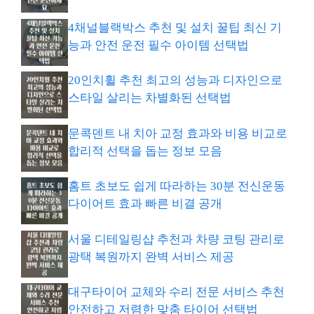
4채널블랙박스 추천 및 설치 꿀팁 최신 기
능과 안전 운전 필수 아이템 선택법
20인치휠 추천 최고의 성능과 디자인으로
스타일 살리는 차별화된 선택법
문콕덴트 내 치아 교정 효과와 비용 비교로
합리적 선택을 돕는 정보 모음
홈트 초보도 쉽게 따라하는 30분 전신운동
다이어트 효과 빠른 비결 공개
서울 디테일링샵 추천과 차량 코팅 관리로
광택 복원까지 완벽 서비스 제공
대구타이어 교체와 수리 전문 서비스 추천
안전하고 저렴한 맞춤 타이어 선택법