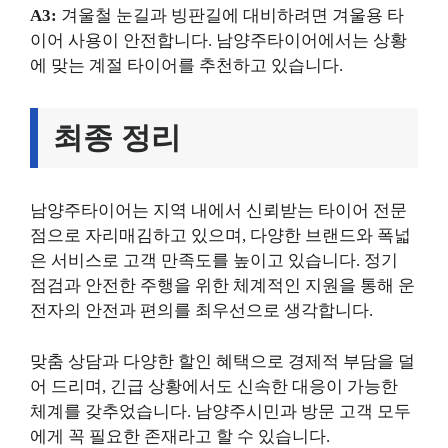
A3:
겨울철 눈길과 빙판길에 대비하려면 겨울용 타
이어 사용이 안전합니다. 남양주타이어에서는 상황
에 맞는 계절 타이어를 추천하고 있습니다.
최종 정리
남양주타이어는 지역 내에서 신뢰받는 타이어 전문
점으로 자리매김하고 있으며, 다양한 브랜드와 폭넓
은 서비스로 고객 만족도를 높이고 있습니다. 정기
점검과 안전한 주행을 위한 체계적인 지원을 통해 운
전자의 안전과 편의를 최우선으로 생각합니다.
맞춤 상담과 다양한 할인 혜택으로 경제적 부담을 덜
어 드리며, 긴급 상황에서도 신속한 대응이 가능한
체계를 갖추었습니다. 남양주시민과 방문 고객 모두
에게 꼭 필요한 존재라고 할 수 있습니다.