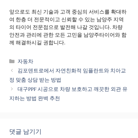
앞으로도 최신 기술과 고객 중심의 서비스를 확대하
여 한층 더 전문적이고 신뢰할 수 있는 남양주 지역
의 타이어 전문점으로 발전해 나갈 것입니다. 차량
안전과 관리에 관한 모든 고민을 남양주타이어와 함
께 해결하시길 권합니다.
카
자동차
테
김포덴트로에서 자연친화적 임플란트와 치아교
고
정 맞춤 상담 받는 방법
리
대구PPF 시공으로 차량 보호하고 깨끗한 외관 유
지하는 방법 완벽 추천
댓글 남기기