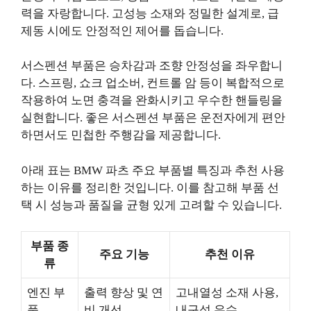
력을 자랑합니다. 고성능 소재와 정밀한 설계로, 급
제동 시에도 안정적인 제어를 돕습니다.
서스펜션 부품은 승차감과 조향 안정성을 좌우합니
다. 스프링, 쇼크 업소버, 컨트롤 암 등이 복합적으로
작용하여 노면 충격을 완화시키고 우수한 핸들링을
실현합니다. 좋은 서스펜션 부품은 운전자에게 편안
하면서도 민첩한 주행감을 제공합니다.
아래 표는 BMW 파츠 주요 부품별 특징과 추천 사용
하는 이유를 정리한 것입니다. 이를 참고해 부품 선
택 시 성능과 품질을 균형 있게 고려할 수 있습니다.
부품 종
주요 기능
추천 이유
류
엔진 부
출력 향상 및 연
고내열성 소재 사용,
품
비 개선
내구성 우수