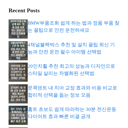
Recent Posts
BMW부품조회 쉽게 하는 법과 정품 부품 찾
는 꿀팁으로 안전 운전하세요
4채널블랙박스 추천 및 설치 꿀팁 최신 기
능과 안전 운전 필수 아이템 선택법
20인치휠 추천 최고의 성능과 디자인으로
스타일 살리는 차별화된 선택법
문콕덴트 내 치아 교정 효과와 비용 비교로
합리적 선택을 돕는 정보 모음
홈트 초보도 쉽게 따라하는 30분 전신운동
다이어트 효과 빠른 비결 공개