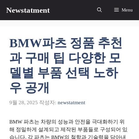
컨
Newstatment
Menu
텐
츠
로
건
BMW파츠 정품 추천
너
뛰
과 구매 팁 다양한 모
기
델별 부품 선택 노하
우 공개
9월 28, 2025
작성자:
newstatment
BMW 파츠는 차량의 성능과 안전을 극대화하기 위
해 정밀하게 설계되고 제작된 부품들로 구성되어 있
습니다. 각 파츠는 BMW의 철학과 기술력을 담아내