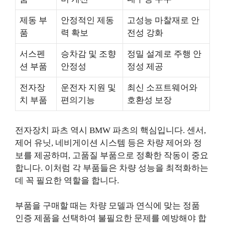
제동 부
안정적인 제동
고성능 마찰재로 안
품
력 확보
전성 강화
서스펜
승차감 및 조향
정밀 설계로 주행 안
션 부품
안정성
정성 제공
전자장
운전자 지원 및
최신 소프트웨어와
치 부품
편의기능
호환성 보장
전자장치 파츠 역시 BMW 파츠의 핵심입니다. 센서,
제어 유닛, 네비게이션 시스템 등은 차량 제어와 정
보를 제공하며, 고품질 부품으로 정확한 작동이 중요
합니다. 이처럼 각 부품들은 차량 성능을 최적화하는
데 꼭 필요한 역할을 합니다.
부품을 구매할 때는 차량 모델과 연식에 맞는 정품
인증 제품을 선택하여 불필요한 문제를 예방해야 합