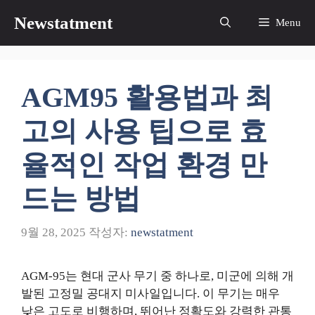
컨
Newstatment
Menu
텐
츠
로
건
AGM95 활용법과 최
너
뛰
고의 사용 팁으로 효
기
율적인 작업 환경 만
드는 방법
9월 28, 2025
작성자:
newstatment
AGM-95는 현대 군사 무기 중 하나로, 미군에 의해 개
발된 고정밀 공대지 미사일입니다. 이 무기는 매우
낮은 고도로 비행하며, 뛰어난 정확도와 강력한 관통