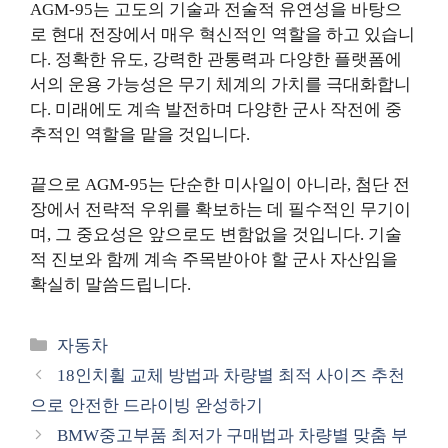
AGM-95는 고도의 기술과 전술적 유연성을 바탕으
로 현대 전장에서 매우 혁신적인 역할을 하고 있습니
다. 정확한 유도, 강력한 관통력과 다양한 플랫폼에
서의 운용 가능성은 무기 체계의 가치를 극대화합니
다. 미래에도 계속 발전하며 다양한 군사 작전에 중
추적인 역할을 맡을 것입니다.
끝으로 AGM-95는 단순한 미사일이 아니라, 첨단 전
장에서 전략적 우위를 확보하는 데 필수적인 무기이
며, 그 중요성은 앞으로도 변함없을 것입니다. 기술
적 진보와 함께 계속 주목받아야 할 군사 자산임을
확실히 말씀드립니다.
카
자동차
테
18인치휠 교체 방법과 차량별 최적 사이즈 추천
고
으로 안전한 드라이빙 완성하기
리
BMW중고부품 최저가 구매법과 차량별 맞춤 부