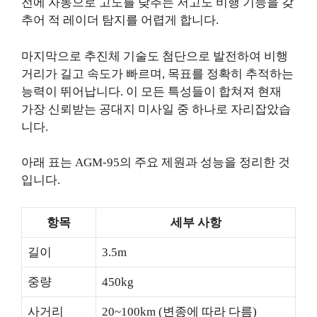
전에 자동으로 고도를 낮추는 저고도 비행 기능을 갖
추어 적 레이더 탐지를 어렵게 합니다.
마지막으로 추진체 기술도 첨단으로 발전하여 비행
거리가 길고 속도가 빠르며, 목표를 정확히 추적하는
능력이 뛰어납니다. 이 모든 특성들이 합쳐져 현재
가장 신뢰받는 공대지 미사일 중 하나로 자리잡았습
니다.
아래 표는 AGM-95의 주요 제원과 성능을 정리한 것
입니다.
항목
세부 사항
길이
3.5m
중량
450kg
사거리
20~100km (변종에 따라 다름)