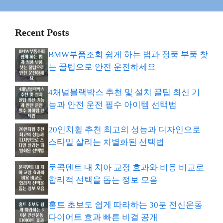
Recent Posts
BMW부품조회 쉽게 하는 법과 정품 부품 찾
는 꿀팁으로 안전 운전하세요
4채널블랙박스 추천 및 설치 꿀팁 최신 기
능과 안전 운전 필수 아이템 선택법
20인치휠 추천 최고의 성능과 디자인으로
스타일 살리는 차별화된 선택법
문콕덴트 내 치아 교정 효과와 비용 비교로
합리적 선택을 돕는 정보 모음
홈트 초보도 쉽게 따라하는 30분 전신운동
다이어트 효과 빠른 비결 공개