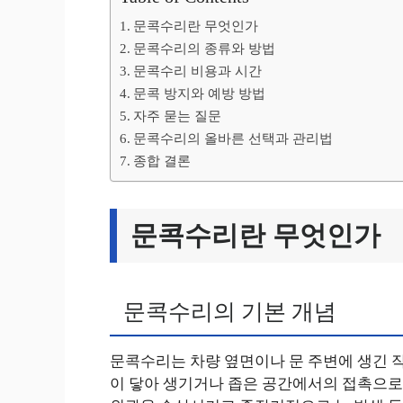
문콕수리란 무엇인가
문콕수리의 종류와 방법
문콕수리 비용과 시간
문콕 방지와 예방 방법
자주 묻는 질문
문콕수리의 올바른 선택과 관리법
종합 결론
문콕수리란 무엇인가
문콕수리의 기본 개념
문콕수리는 차량 옆면이나 문 주변에 생긴 작
이 닿아 생기거나 좁은 공간에서의 접촉으로 