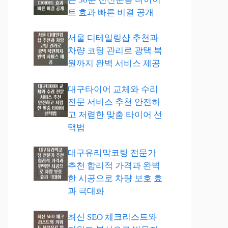
트 효과 빠른 비결 공개
서울 디테일링샵 추천과
차량 코팅 관리로 광택 복
원까지 완벽 서비스 제공
대구타이어 교체와 수리
전문 서비스 추천 안전하
고 저렴한 맞춤 타이어 선
택법
대구유리막코팅 전문가
추천 합리적 가격과 완벽
한 시공으로 차량 보호 효
과 극대화
최신 SEO 체크리스트와