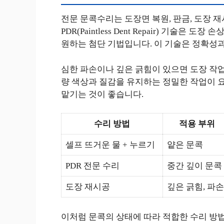
전문 문콕수리는 도장면 복원, 판금, 도장 
PDR(Paintless Dent Repair) 기술
원하는 첨단 기법입니다. 이 기술은 정확성과
심한 파손이나 깊은 긁힘이 있으면 도장 작업
량 색상과 질감을 유지하는 정밀한 작업이 
맡기는 것이 좋습니다.
수리 방법
적용 부위
셀프 뜨거운 물 + 누르기
얕은 문콕
PDR 전문 수리
중간 깊이 문콕
도장 재시공
깊은 긁힘, 파손
이처럼 문콕의 상태에 따라 적합한 수리 방