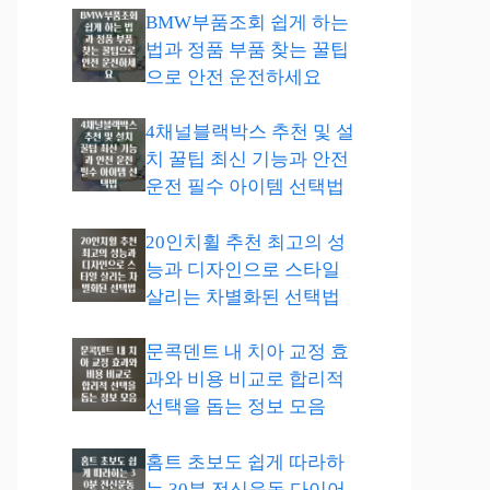
BMW부품조회 쉽게 하는
법과 정품 부품 찾는 꿀팁
으로 안전 운전하세요
4채널블랙박스 추천 및 설
치 꿀팁 최신 기능과 안전
운전 필수 아이템 선택법
20인치휠 추천 최고의 성
능과 디자인으로 스타일
살리는 차별화된 선택법
문콕덴트 내 치아 교정 효
과와 비용 비교로 합리적
선택을 돕는 정보 모음
홈트 초보도 쉽게 따라하
는 30분 전신운동 다이어