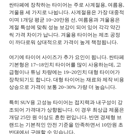
싼타페에 장착하는 타이어는 주로 사계절용, 여름용,
겨울용 세 가지로 나뉩니다. 사계절용은 가장 대중적
이며 1개당 평균 10~20만원 선, 여름용과 겨울용은
계절 특성에 맞춰 성능 보강이 되어 있어 각각 약간
씩 가격 차이가 납니다. 겨울용 타이어는 제조 공정
이 까다로워 상대적으로 가격이 높게 책정됩니다.
여기에 타이어 사이즈가 추가 요인이 됩니다. 싼타페
기본형은 17~18인치 타이어를 많이 사용하는데, 고
급형이나 튜닝 차량에는 19~20인치 대형 타이어가
장착되기도 합니다. 대형 타이어는 재료와 제작 비용
상승으로 가격이 보통 20~30% 가량 더 높습니다.
특히 SUV용 고성능 타이어는 접지력과 내구성이 강
조되어 가격대가 상향됩니다. 이 경우 최상급 제품은
개당 25만 원 이상도 흔한 편입니다. 반면 경제형 브
랜드는 기본적인 안전 기준을 만족하면서 10만원 초
반대에서 구매할 수 있습니다.