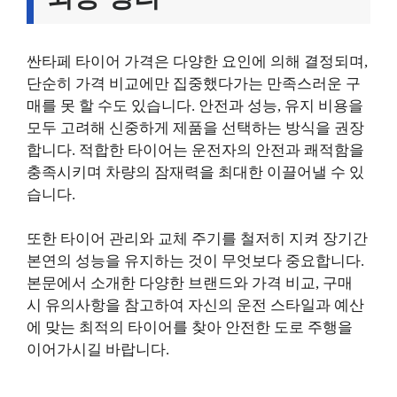
싼타페 타이어 가격은 다양한 요인에 의해 결정되며,
단순히 가격 비교에만 집중했다가는 만족스러운 구
매를 못 할 수도 있습니다. 안전과 성능, 유지 비용을
모두 고려해 신중하게 제품을 선택하는 방식을 권장
합니다. 적합한 타이어는 운전자의 안전과 쾌적함을
충족시키며 차량의 잠재력을 최대한 이끌어낼 수 있
습니다.
또한 타이어 관리와 교체 주기를 철저히 지켜 장기간
본연의 성능을 유지하는 것이 무엇보다 중요합니다.
본문에서 소개한 다양한 브랜드와 가격 비교, 구매
시 유의사항을 참고하여 자신의 운전 스타일과 예산
에 맞는 최적의 타이어를 찾아 안전한 도로 주행을
이어가시길 바랍니다.