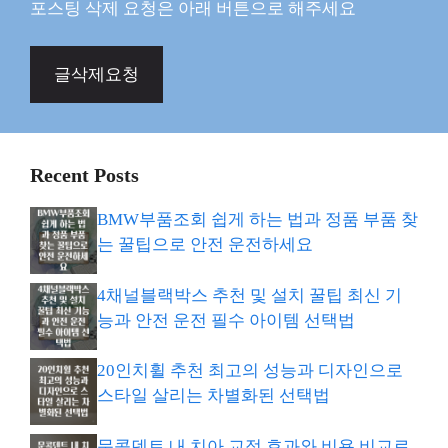
포스팅 삭제 요청은 아래 버튼으로 해주세요
글삭제요청
Recent Posts
BMW부품조회 쉽게 하는 법과 정품 부품 찾
는 꿀팁으로 안전 운전하세요
4채널블랙박스 추천 및 설치 꿀팁 최신 기
능과 안전 운전 필수 아이템 선택법
20인치휠 추천 최고의 성능과 디자인으로
스타일 살리는 차별화된 선택법
문콕덴트 내 치아 교정 효과와 비용 비교로