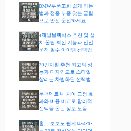
BMW부품조회 쉽게 하는
법과 정품 부품 찾는 꿀팁
으로 안전 운전하세요
4채널블랙박스 추천 및 설
치 꿀팁 최신 기능과 안전
운전 필수 아이템 선택법
20인치휠 추천 최고의 성
능과 디자인으로 스타일
살리는 차별화된 선택법
문콕덴트 내 치아 교정 효
과와 비용 비교로 합리적
선택을 돕는 정보 모음
홈트 초보도 쉽게 따라하
는 30분 전신운동 다이어