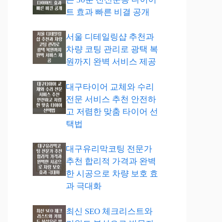
트 효과 빠른 비결 공개
서울 디테일링샵 추천과
차량 코팅 관리로 광택 복
원까지 완벽 서비스 제공
대구타이어 교체와 수리
전문 서비스 추천 안전하
고 저렴한 맞춤 타이어 선
택법
대구유리막코팅 전문가
추천 합리적 가격과 완벽
한 시공으로 차량 보호 효
과 극대화
최신 SEO 체크리스트와