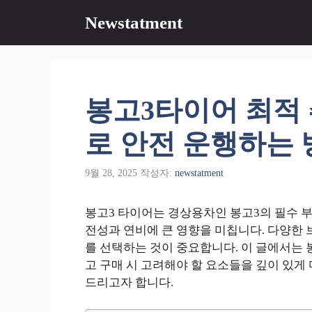
컨
Newstatment
텐
츠
로
건
너
봉고3타이어 최적 
뛰
기
로 안전 운행하는
9월 28, 2025
작성자:
newstatment
봉고3 타이어는 경상용차인 봉고3의 필수 부
전성과 연비에 큰 영향을 미칩니다. 다양한 
를 선택하는 것이 중요합니다. 이 글에서는 봉고
고 구매 시 고려해야 할 요소들을 깊이 있게
드리고자 합니다.