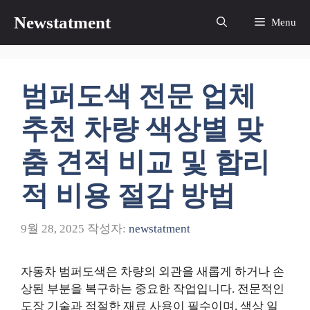
컨
Newstatment
Menu
텐
츠
로
건
범퍼도색 전문 업체
너
뛰
추천 차량 색상별 맞
기
춤 견적 비교 및 합리
적 비용 절감 방법
9월 28, 2025
작성자:
newstatment
자동차 범퍼도색은 차량의 외관을 새롭게 하거나 손
상된 부분을 복구하는 중요한 작업입니다. 전문적인
도장 기술과 적절한 재료 사용이 필수이며, 색상 일