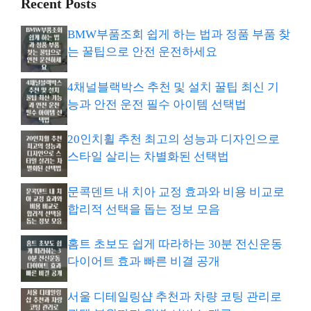
Recent Posts
BMW부품조회 쉽게 하는 법과 정품 부품 찾
는 꿀팁으로 안전 운전하세요
4채널블랙박스 추천 및 설치 꿀팁 최신 기
능과 안전 운전 필수 아이템 선택법
20인치휠 추천 최고의 성능과 디자인으로
스타일 살리는 차별화된 선택법
문콕덴트 내 치아 교정 효과와 비용 비교로
합리적 선택을 돕는 정보 모음
홈트 초보도 쉽게 따라하는 30분 전신운동
다이어트 효과 빠른 비결 공개
서울 디테일링샵 추천과 차량 코팅 관리로