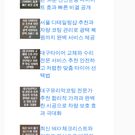
트 효과 빠른 비결 공개
서울 디테일링샵 추천과
차량 코팅 관리로 광택 복
원까지 완벽 서비스 제공
대구타이어 교체와 수리
전문 서비스 추천 안전하
고 저렴한 맞춤 타이어 선
택법
대구유리막코팅 전문가
추천 합리적 가격과 완벽
한 시공으로 차량 보호 효
과 극대화
최신 SEO 체크리스트와