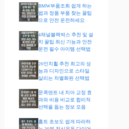
BMW부품조회 쉽게 하는
법과 정품 부품 찾는 꿀팁
으로 안전 운전하세요
4채널블랙박스 추천 및 설
치 꿀팁 최신 기능과 안전
운전 필수 아이템 선택법
20인치휠 추천 최고의 성
능과 디자인으로 스타일
살리는 차별화된 선택법
문콕덴트 내 치아 교정 효
과와 비용 비교로 합리적
선택을 돕는 정보 모음
홈트 초보도 쉽게 따라하
는 30분 전신운동 다이어