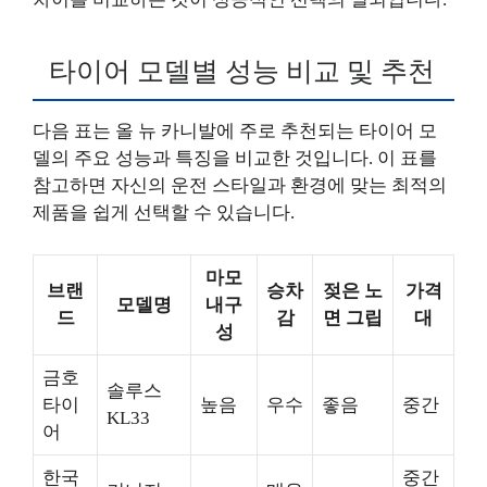
타이어 모델별 성능 비교 및 추천
다음 표는 올 뉴 카니발에 주로 추천되는 타이어 모
델의 주요 성능과 특징을 비교한 것입니다. 이 표를
참고하면 자신의 운전 스타일과 환경에 맞는 최적의
제품을 쉽게 선택할 수 있습니다.
마모
브랜
승차
젖은 노
가격
모델명
내구
드
감
면 그립
대
성
금호
솔루스
타이
높음
우수
좋음
중간
KL33
어
한국
중간