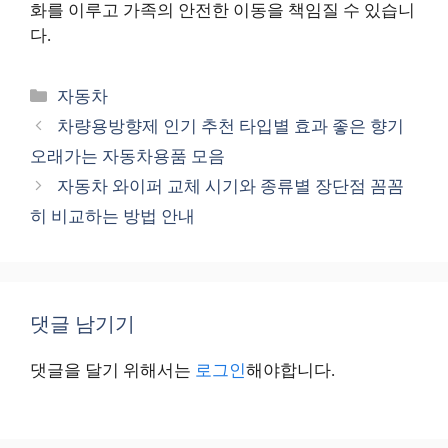
화를 이루고 가족의 안전한 이동을 책임질 수 있습니
다.
카
자동차
테
차량용방향제 인기 추천 타입별 효과 좋은 향기
고
오래가는 자동차용품 모음
리
자동차 와이퍼 교체 시기와 종류별 장단점 꼼꼼
히 비교하는 방법 안내
댓글 남기기
댓글을 달기 위해서는
로그인
해야합니다.