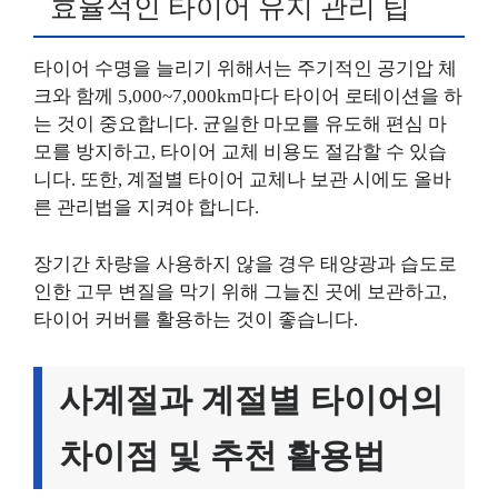
효율적인 타이어 유지 관리 팁
타이어 수명을 늘리기 위해서는 주기적인 공기압 체
크와 함께 5,000~7,000km마다 타이어 로테이션을 하
는 것이 중요합니다. 균일한 마모를 유도해 편심 마
모를 방지하고, 타이어 교체 비용도 절감할 수 있습
니다. 또한, 계절별 타이어 교체나 보관 시에도 올바
른 관리법을 지켜야 합니다.
장기간 차량을 사용하지 않을 경우 태양광과 습도로
인한 고무 변질을 막기 위해 그늘진 곳에 보관하고,
타이어 커버를 활용하는 것이 좋습니다.
사계절과 계절별 타이어의
차이점 및 추천 활용법